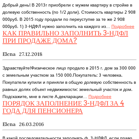
Добрый день! В 2013г приобрели с мужем квартиру в стройке в
долевую собственность (по 1/2 доли). Стоимость квартиры 2 908
000руб. В 2015 году продали по переуступке за те же 2 908
000руб. 1) 3-НДФЛ нужно заполнить на каждого из…
Подробнее
КАК ПРАВИЛЬНО ЗАПОЛНИТЬ 3-НДФЛ
ПРИ ПРОДАЖЕ ДОМА?
Elena
27.12.2018
Здравствуйте!Физическое лицо продало в 2015 г. дом за 300 000
с земельным участком за 150 000.Покупатель: 3 человека.
Покупатели купили и приняли в общую долевую собственность в
равных долях объект недвижимости: земельный участок и дом.
Подскажите, мне в листе А.декларации…
Подробнее
ПОРЯДОК ЗАПОЛНЕНИЕ 3-НДФЛ ЗА 4
ГОДА ДЛЯ ПЕНСИОНЕРА
Elena
26.03.2016
В какой последовательности заполнять ф. 3-НДФЛ, если право