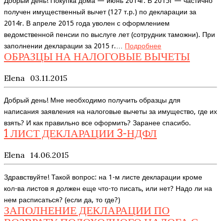
Добрый день! Покупка дома — июнь 2014г. В 2015г — частично
получен имущественный вычет (127 т.р.) по декларации за
2014г. В апреле 2015 года уволен с оформлением
ведомственной пенсии по выслуге лет (сотрудник таможни). При
заполнении декларации за 2015 г.…
Подробнее
ОБРАЗЦЫ НА НАЛОГОВЫЕ ВЫЧЕТЫ
Elena
03.11.2015
Добрый день! Мне необходимо получить образцы для
написания заявления на налоговые вычеты за имущество, где их
взять? И как правильно все оформить? Заранее спасибо.
1 ЛИСТ ДЕКЛАРАЦИИ 3-НДФЛ
Elena
14.06.2015
Здравствуйте! Такой вопрос: на 1-м листе декларации кроме
кол-ва листов я должен еще что-то писать, или нет? Надо ли на
нем расписаться? (если да, то где?)
ЗАПОЛНЕНИЕ ДЕКЛАРАЦИИ ПО