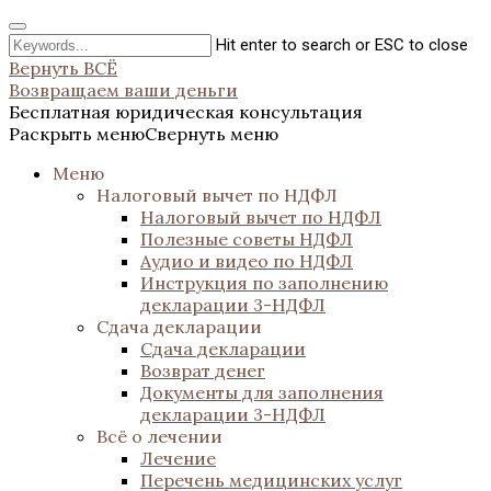
Hit enter to search or ESC to close
Вернуть ВСЁ
Возвращаем ваши деньги
Бесплатная юридическая консультация
Раскрыть меню
Свернуть меню
Меню
Налоговый вычет по НДФЛ
Налоговый вычет по НДФЛ
Полезные советы НДФЛ
Аудио и видео по НДФЛ
Инструкция по заполнению
декларации 3-НДФЛ
Сдача декларации
Сдача декларации
Возврат денег
Документы для заполнения
декларации 3-НДФЛ
Всё о лечении
Лечение
Перечень медицинских услуг