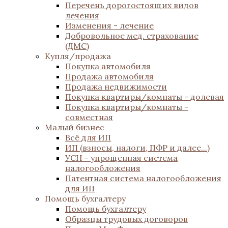
Перечень дорогостоящих видов
лечения
Изменения - лечение
Добровольное мед. страхование
(ДМС)
Купля/продажа
Покупка автомобиля
Продажа автомобиля
Продажа недвижимости
Покупка квартиры/комнаты - долевая
Покупка квартиры/комнаты -
совместная
Малый бизнес
Всё для ИП
ИП (взносы, налоги, ПФР и далее...)
УСН - упрощенная система
налогообложения
Патентная система налогообложения
для ИП
Помощь бухгалтеру
Помощь бухгалтеру
Образцы трудовых договоров