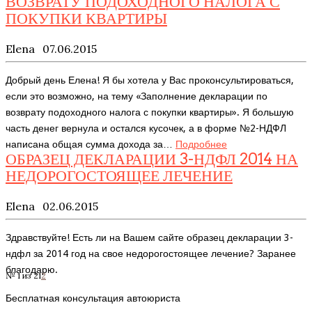
ВОЗВРАТУ ПОДОХОДНОГО НАЛОГА С
ПОКУПКИ КВАРТИРЫ
Elena
07.06.2015
Добрый день Елена! Я бы хотела у Вас проконсультироваться,
если это возможно, на тему «Заполнение декларации по
возврату подоходного налога с покупки квартиры». Я большую
часть денег вернула и остался кусочек, а в форме №2-НДФЛ
написана общая сумма дохода за…
Подробнее
ОБРАЗЕЦ ДЕКЛАРАЦИИ 3-НДФЛ 2014 НА
НЕДОРОГОСТОЯЩЕЕ ЛЕЧЕНИЕ
Elena
02.06.2015
Здравствуйте! Есть ли на Вашем сайте образец декларации 3-
ндфл за 2014 год на свое недорогостоящее лечение? Заранее
благодарю.
№ 1 из 2
1
2
Бесплатная консультация автоюриста