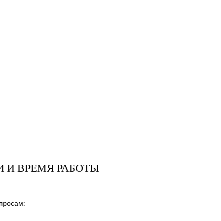
И И ВРЕМЯ РАБОТЫ
просам: