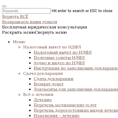
Hit enter to search or ESC to close
Вернуть ВСЁ
Возвращаем ваши деньги
Бесплатная юридическая консультация
Раскрыть меню
Свернуть меню
Меню
Налоговый вычет по НДФЛ
Налоговый вычет по НДФЛ
Полезные советы НДФЛ
Аудио и видео по НДФЛ
Инструкция по заполнению декларац
Сдача декларации
Сдача декларации
Возврат денег
Документы для заполнения деклараци
Всё о лечении
Лечение
Перечень медицинских услуг
Перечень дорогостоящих видов лечен
Изменения - лечение