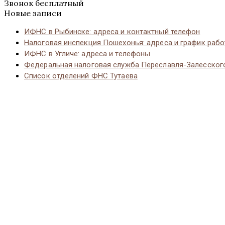
Звонок бесплатный
Новые записи
ИФНС в Рыбинске: адреса и контактный телефон
Налоговая инспекция Пошехонья: адреса и график раб
ИФНС в Угличе: адреса и телефоны
Федеральная налоговая служба Переславля-Залесског
Список отделений ФНС Тутаева