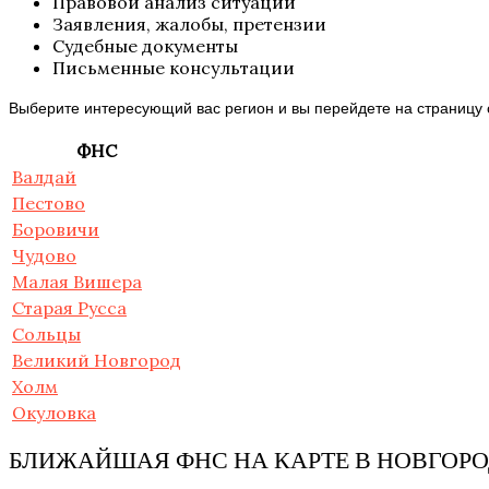
Правовой анализ ситуации
Заявления, жалобы, претензии
Судебные документы
Письменные консультации
Выберите интересующий вас регион и вы перейдете на страницу
ФНС
Валдай
Пестово
Боровичи
Чудово
Малая Вишера
Старая Русса
Сольцы
Великий Новгород
Холм
Окуловка
БЛИЖАЙШАЯ ФНС НА КАРТЕ В НОВГОР