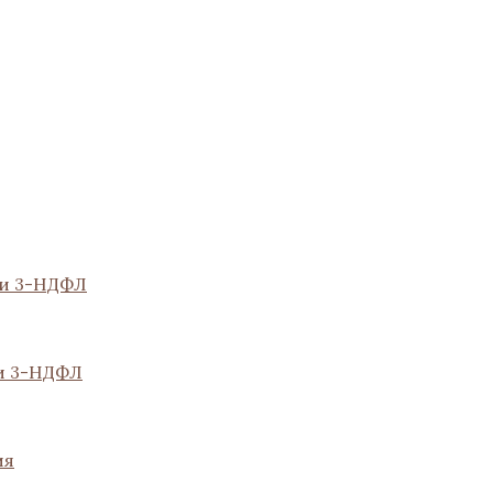
ии 3-НДФЛ
и 3-НДФЛ
ия