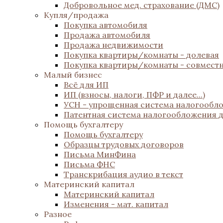
Добровольное мед. страхование (ДМС)
Купля/продажа
Покупка автомобиля
Продажа автомобиля
Продажа недвижимости
Покупка квартиры/комнаты - долевая
Покупка квартиры/комнаты - совмест
Малый бизнес
Всё для ИП
ИП (взносы, налоги, ПФР и далее...)
УСН - упрощенная система налогообл
Патентная система налогообложения 
Помощь бухгалтеру
Помощь бухгалтеру
Образцы трудовых договоров
Письма МинФина
Письма ФНС
Транскрибация аудио в текст
Материнский капитал
Материнский капитал
Изменения - мат. капитал
Разное