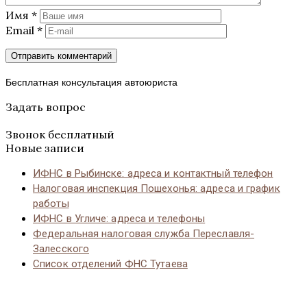
Имя
*
Email
*
Бесплатная консультация автоюриста
Задать вопрос
Звонок бесплатный
Новые записи
ИФНС в Рыбинске: адреса и контактный телефон
Налоговая инспекция Пошехонья: адреса и график
работы
ИФНС в Угличе: адреса и телефоны
Федеральная налоговая служба Переславля-
Залесского
Список отделений ФНС Тутаева