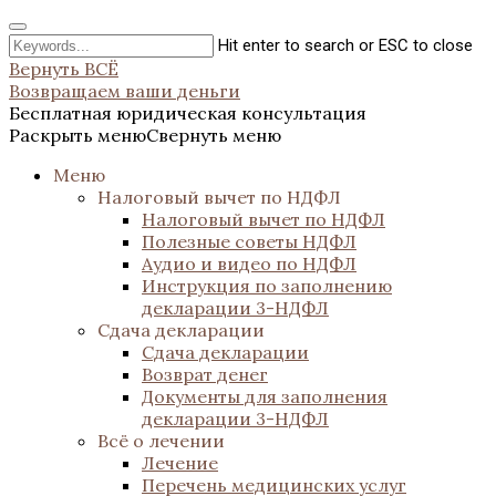
Hit enter to search or ESC to close
Вернуть ВСЁ
Возвращаем ваши деньги
Бесплатная юридическая консультация
Раскрыть меню
Свернуть меню
Меню
Налоговый вычет по НДФЛ
Налоговый вычет по НДФЛ
Полезные советы НДФЛ
Аудио и видео по НДФЛ
Инструкция по заполнению
декларации 3-НДФЛ
Сдача декларации
Сдача декларации
Возврат денег
Документы для заполнения
декларации 3-НДФЛ
Всё о лечении
Лечение
Перечень медицинских услуг