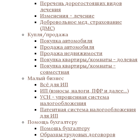
Перечень дорогостоящих видов
лечения
Изменения - лечение
Добровольное мед. страхование
(ДМС)
Купля/продажа
Покупка автомобиля
Продажа автомобиля
Продажа недвижимости
Покупка квартиры/комнаты - долевая
Покупка квартиры/комнаты -
совместная
Малый бизнес
Всё для ИП
ИП (взносы, налоги, ПФР и далее...)
УСН - упрощенная система
налогообложения
Патентная система налогообложения
для ИП
Помощь бухгалтеру
Помощь бухгалтеру
Образцы трудовых договоров