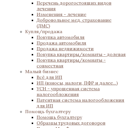
Перечень дорогостоящих видов
лечения
Изменения - лечение
Добровольное мед. страхование
(ДМС)
Купля/продажа
Покупка автомобиля
Продажа автомобиля
Продажа недвижимости
Покупка квартиры/комнаты - долевая
Покупка квартиры/комнаты -
совместная
Малый бизнес
Всё для ИП
ИП (взносы, налоги, ПФР и далее...)
УСН - упрощенная система
налогообложения
Патентная система налогообложения
для ИП
Помощь бухгалтеру
Помощь бухгалтеру
Образцы трудовых договоров