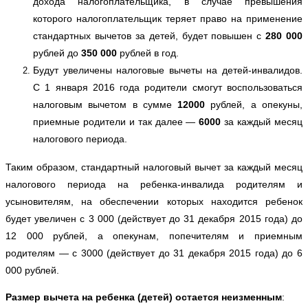
дохода налогоплательщика, в случае превышения 
которого налогоплательщик теряет право на применение 
стандартных вычетов за детей, будет повышен с 
280 000
рублей до 
350 000
 рублей в год.
Будут увеличены налоговые вычеты на детей-инвалидов. 
С 1 января 2016 года родители смогут воспользоваться 
налоговым вычетом в сумме 
12000
 рублей, а опекуны, 
приемные родители и так далее — 
6000
 за каждый месяц 
налогового периода.
Таким образом, стандартный налоговый вычет за каждый месяц 
налогового периода на ребенка-инвалида родителям и 
усыновителям, на обеспечении которых находится ребенок 
будет увеличен с 3 000 (действует до 31 декабря 2015 года) до 
12 000 рублей, а опекунам, попечителям и приемным 
родителям — с 3000 (действует до 31 декабря 2015 года) до 6 
000 рублей. 
Размер вычета на ребенка
(детей)
остается неизменным
: