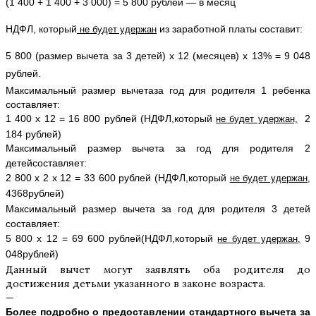
(1 400 + 1 400 + 3 000) = 5 800 рублей — в месяц
НДФЛ, который
 из заработной платы составит:
 не будет удержан
5 800 (размер вычета за 3 детей) х 12 (месяцев) х 13% = 9 048 
рублей.
Максимальный размер вычетаза год для родителя 1 ребенка
составляет:
1 400 х 12 = 16 800 рублей (НДФЛ,
который 
2
не будет удержан,
184 рублей)
Максимальный размер вычета за год для родителя 2
детейсоставляет:
2 800 х 2 х 12 = 33 600 рублей
(НДФЛ,
который 
не будет удержан,
4368
рублей)
Максимальный размер вычета за год для родителя 3 детей
составляет:
5 800 х 12 = 69 600 рублей
(НДФЛ,
который 
 9 
не будет удержан,
048
рублей)
Данный вычет могут заявлять оба родителя до
достижения детьми указанного в законе возраста.
—
Более подробно о предоставлении стандартного вычета за