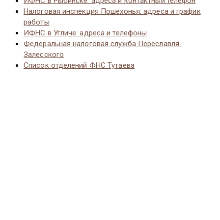
ИФНС в Рыбинске: адреса и контактный телефон
Налоговая инспекция Пошехонья: адреса и график
работы
ИФНС в Угличе: адреса и телефоны
Федеральная налоговая служба Переславля-
Залесского
Список отделений ФНС Тутаева