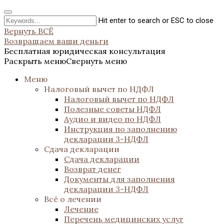
Hit enter to search or ESC to close
Вернуть ВСЁ
Возвращаем ваши деньги
Бесплатная юридическая консультация
Раскрыть меню
Свернуть меню
Меню
Налоговый вычет по НДФЛ
Налоговый вычет по НДФЛ
Полезные советы НДФЛ
Аудио и видео по НДФЛ
Инструкция по заполнению
декларации 3-НДФЛ
Сдача декларации
Сдача декларации
Возврат денег
Документы для заполнения
декларации 3-НДФЛ
Всё о лечении
Лечение
Перечень медицинских услуг