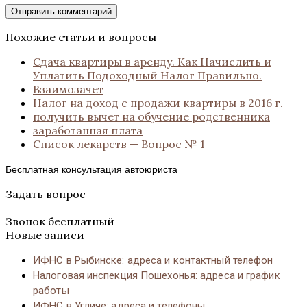
Похожие статьи и вопросы
Сдача квартиры в аренду. Как Начислить и
Уплатить Подоходный Налог Правильно.
Взаимозачет
Налог на доход с продажи квартиры в 2016 г.
получить вычет на обучение родственника
заработанная плата
Список лекарств — Вопрос № 1
Бесплатная консультация автоюриста
Задать вопрос
Звонок бесплатный
Новые записи
ИФНС в Рыбинске: адреса и контактный телефон
Налоговая инспекция Пошехонья: адреса и график
работы
ИФНС в Угличе: адреса и телефоны