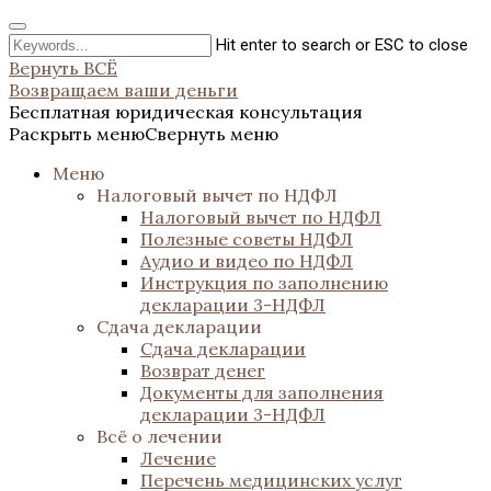
Hit enter to search or ESC to close
Вернуть ВСЁ
Возвращаем ваши деньги
Бесплатная юридическая консультация
Раскрыть меню
Свернуть меню
Меню
Налоговый вычет по НДФЛ
Налоговый вычет по НДФЛ
Полезные советы НДФЛ
Аудио и видео по НДФЛ
Инструкция по заполнению
декларации 3-НДФЛ
Сдача декларации
Сдача декларации
Возврат денег
Документы для заполнения
декларации 3-НДФЛ
Всё о лечении
Лечение
Перечень медицинских услуг