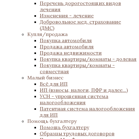
Перечень дорогостоящих видов
лечения
Изменения - лечение
Добровольное мед. страхование
(ДМС)
Купля/продажа
Покупка автомобиля
Продажа автомобиля
Продажа недвижимости
Покупка квартиры/комнаты - долевая
Покупка квартиры/комнаты -
совместная
Малый бизнес
Всё для ИП
ИП (взносы, налоги, ПФР и далее...)
УСН - упрощенная система
налогообложения
Патентная система налогообложения
для ИП
Помощь бухгалтеру
Помощь бухгалтеру
Образцы трудовых договоров