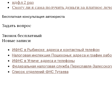
ндфл 2 раз
Смогу ли я сама получить деньги за платное леч
Бесплатная консультация автоюриста
Задать вопрос
Звонок бесплатный
Новые записи
ИФНС в Рыбинске: адреса и контактный телефон
Налоговая инспекция Пошехонья: адреса и график раб
ИФНС в Угличе: адреса и телефоны
Федеральная налоговая служба Переславля-Залесског
Список отделений ФНС Тутаева