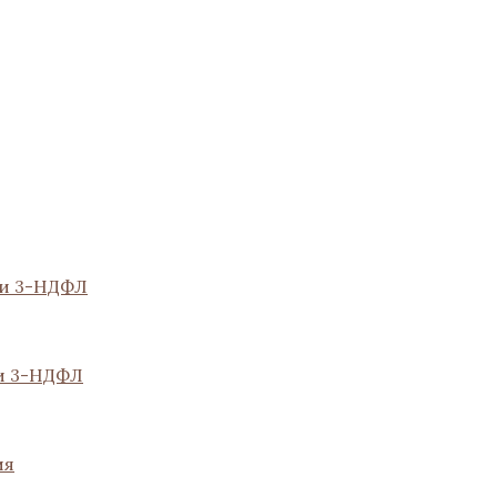
ии 3-НДФЛ
и 3-НДФЛ
ия