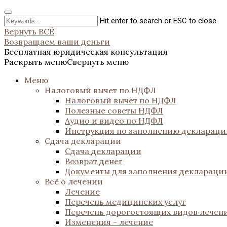
Hit enter to search or ESC to close
Вернуть ВСЁ
Возвращаем ваши деньги
Бесплатная юридическая консультация
Раскрыть меню
Свернуть меню
Меню
Налоговый вычет по НДФЛ
Налоговый вычет по НДФЛ
Полезные советы НДФЛ
Аудио и видео по НДФЛ
Инструкция по заполнению декларац
Сдача декларации
Сдача декларации
Возврат денег
Документы для заполнения деклараци
Всё о лечении
Лечение
Перечень медицинских услуг
Перечень дорогостоящих видов лечен
Изменения - лечение