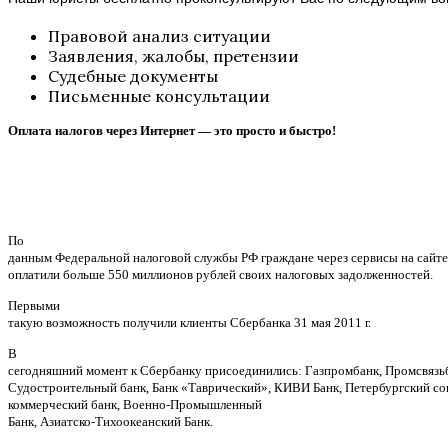
Правовой анализ ситуации
Заявления, жалобы, претензии
Судебные документы
Письменные консультации
Оплата налогов через Интернет — это просто и быстро!
По
данным Федеральной налоговой службы РФ граждане через сервисы на сайте 
оплатили больше 550 миллионов рублей
своих налоговых задолженностей.
Первыми
такую возможность получили клиенты Сбербанка 31 мая 2011 г.
В
сегодняшний момент к Сбербанку присоединились: Газпромбанк, Промсвязь
Судостроительный банк, Банк «Таврический», КИВИ Банк, Петербургский с
коммерческий банк,
Военно-Промышленный
Банк,
Азиатско-Тихоокеанский Банк.