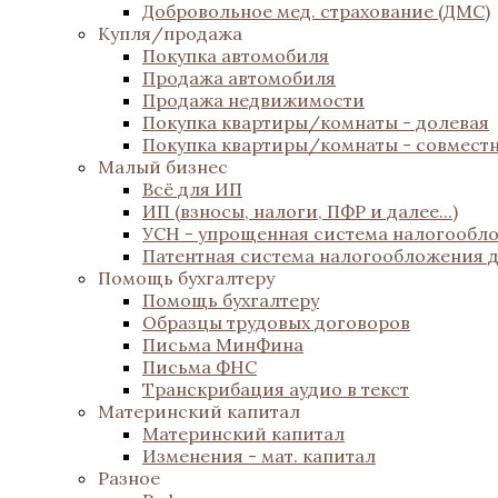
Добровольное мед. страхование (ДМС)
Купля/продажа
Покупка автомобиля
Продажа автомобиля
Продажа недвижимости
Покупка квартиры/комнаты - долевая
Покупка квартиры/комнаты - совмест
Малый бизнес
Всё для ИП
ИП (взносы, налоги, ПФР и далее...)
УСН - упрощенная система налогообл
Патентная система налогообложения 
Помощь бухгалтеру
Помощь бухгалтеру
Образцы трудовых договоров
Письма МинФина
Письма ФНС
Транскрибация аудио в текст
Материнский капитал
Материнский капитал
Изменения - мат. капитал
Разное