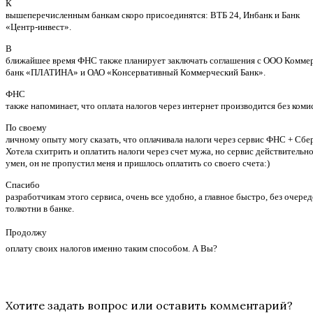
К
вышеперечисленным банкам скоро присоединятся: ВТБ 24, Инбанк и Банк
«Центр-инвест».
В
ближайшее время ФНС также планирует заключать соглашения с ООО Комме
банк «ПЛАТИНА» и ОАО «Консервативный Коммерческий Банк».
ФНС
также напоминает, что оплата налогов через интернет производится без коми
По своему
личному опыту могу сказать, что оплачивала налоги через сервис ФНС + Сбе
Хотела схитрить и оплатить налоги через счет мужа, но сервис действительн
умен, он не пропустил меня и пришлось оплатить со своего счета:)
Спасибо
разработчикам этого сервиса, очень все удобно, а главное быстро, без очеред
толкотни в банке.
Продолжу
оплату своих налогов именно таким способом. А Вы?
Хотите задать вопрос или оставить комментарий?