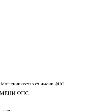
— Мошенничество от имени ФНС
ИМЕНИ ФНС
просам: