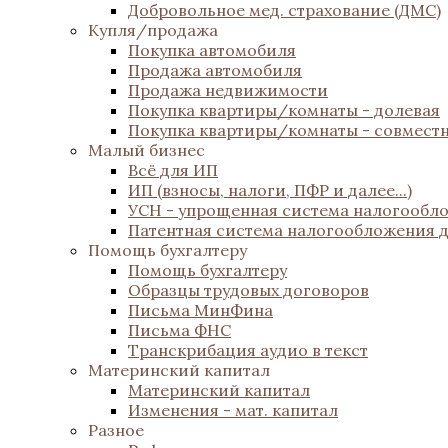
Добровольное мед. страхование (ДМС)
Купля/продажа
Покупка автомобиля
Продажа автомобиля
Продажа недвижимости
Покупка квартиры/комнаты - долевая
Покупка квартиры/комнаты - совмест
Малый бизнес
Всё для ИП
ИП (взносы, налоги, ПФР и далее...)
УСН - упрощенная система налогообл
Патентная система налогообложения 
Помощь бухгалтеру
Помощь бухгалтеру
Образцы трудовых договоров
Письма МинФина
Письма ФНС
Транскрибация аудио в текст
Материнский капитал
Материнский капитал
Изменения - мат. капитал
Разное