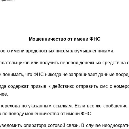
Мошенничество от имени ФНС
своего имени вредоносных писем злоумышленниками.
лательщиков или получить перевод денежных средств на св
 понимать, что ФНС никогда не запрашивает данные посре
да содержат призыв к действию: отправить смс с номеро
чее.
 перехода по указанным ссылкам. Если все же сообщение
ю по поводу мошенничества от имени ФНС.
уведомить оператора сотовой связи. В случае неоднокра