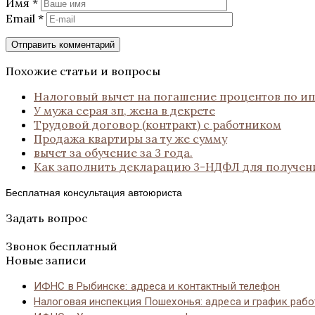
Имя
*
Email
*
Похожие статьи и вопросы
Налоговый вычет на погашение процентов по ип
У мужа серая зп, жена в декрете
Трудовой договор (контракт) с работником
Продажа квартиры за ту же сумму
вычет за обучение за 3 года.
Как заполнить декларацию 3-НДФЛ для получен
Бесплатная консультация автоюриста
Задать вопрос
Звонок бесплатный
Новые записи
ИФНС в Рыбинске: адреса и контактный телефон
Налоговая инспекция Пошехонья: адреса и график раб