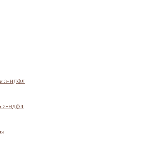
ии 3-НДФЛ
и 3-НДФЛ
ия