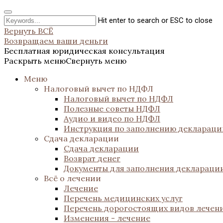
Hit enter to search or ESC to close
Вернуть ВСЁ
Возвращаем ваши деньги
Бесплатная юридическая консультация
Раскрыть меню
Свернуть меню
Меню
Налоговый вычет по НДФЛ
Налоговый вычет по НДФЛ
Полезные советы НДФЛ
Аудио и видео по НДФЛ
Инструкция по заполнению декларац
Сдача декларации
Сдача декларации
Возврат денег
Документы для заполнения деклараци
Всё о лечении
Лечение
Перечень медицинских услуг
Перечень дорогостоящих видов лечен
Изменения - лечение