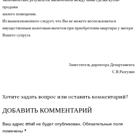
продажи
жилого помещения.
Из вышеизложенного следует, что Вы не можете воспользоваться
имущественным налоговым вычетом при приобретении квартиры у матери
Вашего супруга.
Заместитель директора Департамента
С.В.Разгулин
Хотите задать вопрос или оставить комментарий?
ДОБАВИТЬ КОММЕНТАРИЙ
Ваш адрес email не будет опубликован.
Обязательные поля
помечены
*