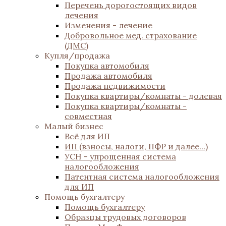
Перечень дорогостоящих видов
лечения
Изменения - лечение
Добровольное мед. страхование
(ДМС)
Купля/продажа
Покупка автомобиля
Продажа автомобиля
Продажа недвижимости
Покупка квартиры/комнаты - долевая
Покупка квартиры/комнаты -
совместная
Малый бизнес
Всё для ИП
ИП (взносы, налоги, ПФР и далее...)
УСН - упрощенная система
налогообложения
Патентная система налогообложения
для ИП
Помощь бухгалтеру
Помощь бухгалтеру
Образцы трудовых договоров