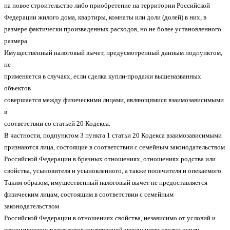
на новое строительство либо приобретение на территории Российской
Федерации жилого дома, квартиры, комнаты или доли (долей) в них, в
размере фактически произведенных расходов, но не более установленного
размера.
Имущественный налоговый вычет, предусмотренный данным подпунктом,
не
применяется в случаях, если сделка купли-продажи вышеназванных
объектов
совершается между физическими лицами, являющимися взаимозависимыми
в
соответствии со статьей 20 Кодекса.
В частности, подпунктом 3 пункта 1 статьи 20 Кодекса взаимозависимыми
признаются лица, состоящие в соответствии с семейным законодательством
Российской Федерации в брачных отношениях, отношениях родства или
свойства, усыновителя и усыновленного, а также попечителя и опекаемого.
Таким образом, имущественный налоговый вычет не предоставляется
физическим лицам, состоящим в соответствии с семейным
законодательством
Российской Федерации в отношениях свойства, независимо от условий и
экономических результатов заключенной между ними сделки купли-