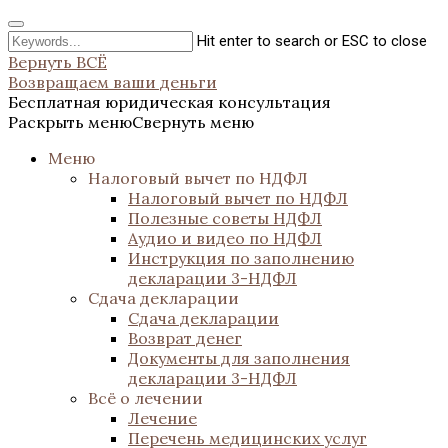
Hit enter to search or ESC to close
Вернуть ВСЁ
Возвращаем ваши деньги
Бесплатная юридическая консультация
Раскрыть меню
Свернуть меню
Меню
Налоговый вычет по НДФЛ
Налоговый вычет по НДФЛ
Полезные советы НДФЛ
Аудио и видео по НДФЛ
Инструкция по заполнению
декларации 3-НДФЛ
Сдача декларации
Сдача декларации
Возврат денег
Документы для заполнения
декларации 3-НДФЛ
Всё о лечении
Лечение
Перечень медицинских услуг