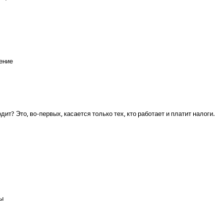
ение
т? Это, во-первых, касается только тех, кто работает и платит налоги.
вы