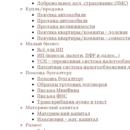
Добровольное мед. страхование (ДМС)
Купля/продажа
Покупка автомобиля
Продажа автомобиля
Продажа недвижимости
Покупка квартиры/комнаты - долевая
Покупка квартиры/комнаты - совмест
Малый бизнес
Всё для ИП
ИП (взносы, налоги, ПФР и далее...)
УСН - упрощенная система налогообл
Патентная система налогообложения 
Помощь бухгалтеру
Помощь бухгалтеру
Образцы трудовых договоров
Письма МинФина
Письма ФНС
Транскрибация аудио в текст
Материнский капитал
Материнский капитал
Изменения - мат. капитал
Разное