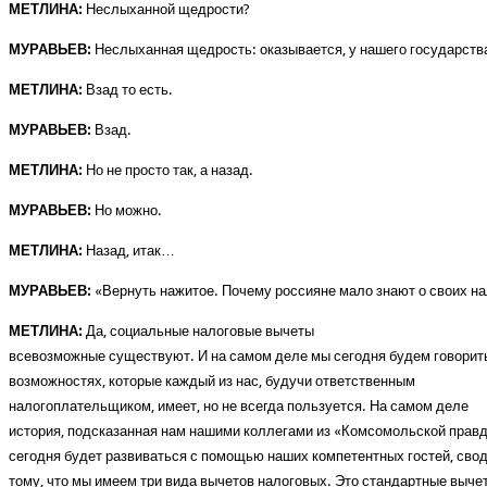
МЕТЛИНА:
Неслыханной щедрости?
МУРАВЬЕВ:
Неслыханная щедрость: оказывается, у нашего государства
МЕТЛИНА:
Взад то есть.
МУРАВЬЕВ:
Взад.
МЕТЛИНА:
Но не просто так, а назад.
МУРАВЬЕВ:
Но можно.
МЕТЛИНА:
Назад, итак…
МУРАВЬЕВ:
«Вернуть нажитое. Почему россияне мало знают о своих нало
МЕТЛИНА:
Да, социальные налоговые вычеты
всевозможные существуют. И на самом деле мы сегодня будем говорить
возможностях, которые каждый из нас, будучи ответственным
налогоплательщиком, имеет, но не всегда пользуется. На самом деле
история, подсказанная нам нашими коллегами из «Комсомольской правд
сегодня будет развиваться с помощью наших компетентных гостей, свод
тому, что мы имеем три вида вычетов налоговых. Это стандартные выче