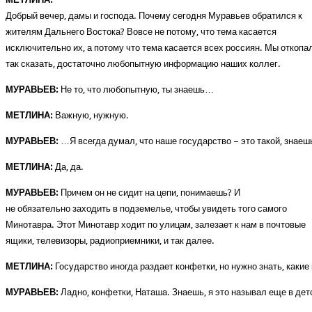
Добрый вечер, дамы и господа. Почему сегодня Муравьев обратился к
жителям Дальнего Востока? Вовсе не потому, что тема касается
исключительно их, а потому что тема касается всех россиян. Мы откопа
так сказать, достаточно любопытную информацию наших коллег.
МУРАВЬЕВ:
Не то, что любопытную, ты знаешь…
МЕТЛИНА:
Важную, нужную.
МУРАВЬЕВ:
…Я всегда думал, что наше государство – это такой, знаеш
МЕТЛИНА:
Да, да.
МУРАВЬЕВ:
Причем он не сидит на цепи, понимаешь? И
не обязательно заходить в подземелье, чтобы увидеть того самого
Минотавра. Этот Минотавр ходит по улицам, залезает к нам в почтовые
ящики, телевизоры, радиоприемники, и так далее.
МЕТЛИНА:
Государство иногда раздает конфетки, но нужно знать, какие
МУРАВЬЕВ:
Ладно, конфетки, Наташа. Знаешь, я это называл еще в де