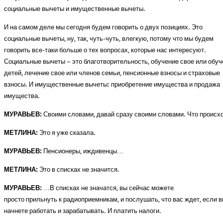
социальные вычеты и имущественные вычеты.
И на самом деле мы сегодня будем говорить о двух позициях. Это
социальные вычеты, ну, так, чуть-чуть, влегкую, потому что мы будем
говорить все-таки больше о тех вопросах, которые нас интересуют.
Социальные вычеты – это благотворительность, обучение свое или обуч
детей, лечение свое или членов семьи, пенсионные взносы и страховые
взносы. И имущественные вычеты: приобретение имущества и продажа
имущества.
МУРАВЬЕВ:
Своими словами, давай сразу своими словами. Что происходи
МЕТЛИНА:
Это я уже сказала.
МУРАВЬЕВ:
Пенсионеры, иждивенцы…
МЕТЛИНА:
Это в списках не значится.
МУРАВЬЕВ:
…В списках не значатся, вы сейчас можете
просто прильнуть к радиоприемникам, и послушать, что вас ждет, если 
начнете работать и зарабатывать. И платить налоги.