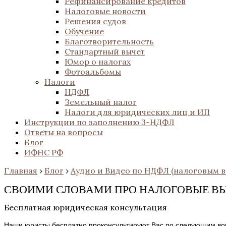
Рефинансирование кредитов
Налоговые новости
Решения судов
Обучение
Благотворительность
Стандартный вычет
Юмор о налогах
Фотоальбомы
Налоги
НДФЛ
Земельный налог
Налоги для юридических лиц и ИП
Инструкции по заполнению 3-НДФЛ
Ответы на вопросы
Блог
ИФНС РФ
Главная
›
Блог
›
Аудио и Видео по НДФЛ (налоговым в
СВОИМИ СЛОВАМИ ПРО НАЛОГОВЫЕ В
Бесплатная юридическая консультация
Наши юристы бесплатно проконсультируют Вас по следующим во