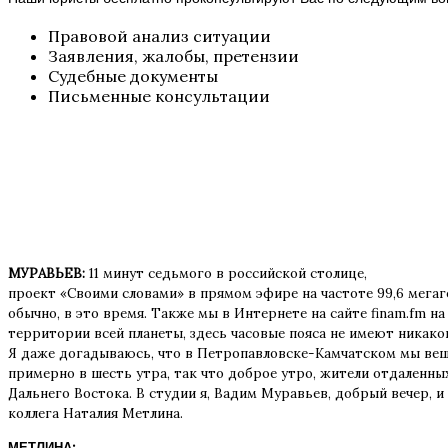
Правовой анализ ситуации
Заявления, жалобы, претензии
Судебные документы
Письменные консультации
МУРАВЬЕВ:
11 минут седьмого в российской столице,
проект «Своими словами» в прямом эфире на частоте 99,6 мегаг
обычно, в это время. Также мы в Интернете на сайте finam.fm на
территории всей планеты, здесь часовые пояса не имеют никаког
Я даже догадываюсь, что в Петропавловске-Камчатском мы вещ
примерно в шесть утра, так что доброе утро, жители отдаленны
Дальнего Востока. В студии я, Вадим Муравьев, добрый вечер, и
коллега Наталия Метлина.
МЕТЛИНА: