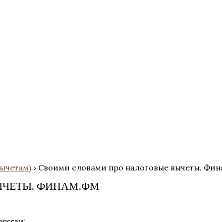
ычетам)
›
Своими словами про налоговые вычеты. Фи
ЫЧЕТЫ. ФИНАМ.ФМ
просам: