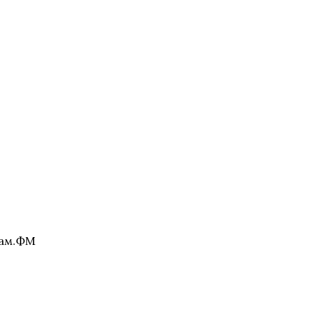
нам.ФМ