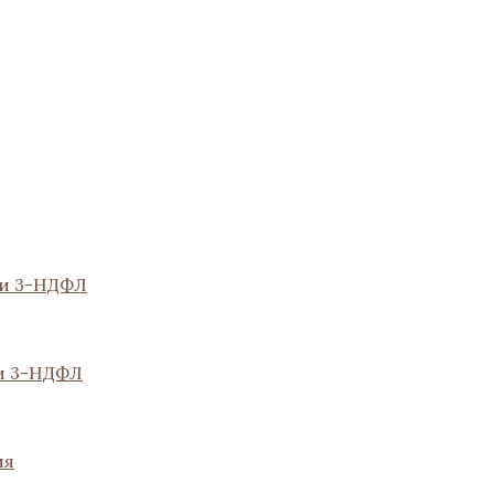
ии 3-НДФЛ
и 3-НДФЛ
ия