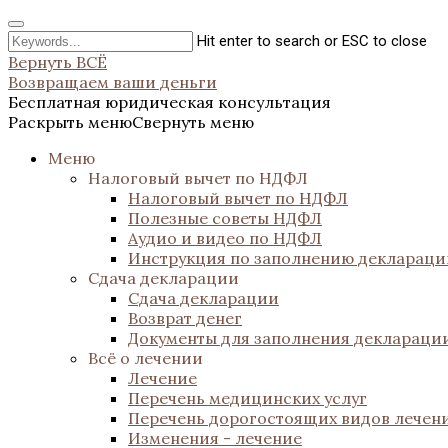
Hit enter to search or ESC to close
Вернуть ВСЁ
Возвращаем ваши деньги
Бесплатная юридическая консультация
Раскрыть меню
Свернуть меню
Меню
Налоговый вычет по НДФЛ
Налоговый вычет по НДФЛ
Полезные советы НДФЛ
Аудио и видео по НДФЛ
Инструкция по заполнению декларац
Сдача декларации
Сдача декларации
Возврат денег
Документы для заполнения деклараци
Всё о лечении
Лечение
Перечень медицинских услуг
Перечень дорогостоящих видов лечен
Изменения - лечение