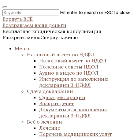
Hit enter to search or ESC to close
Вернуть ВСЁ
Возвращаем ваши деньги
Бесплатная юридическая консультация
Раскрыть меню
Свернуть меню
Меню
Налоговый вычет по НДФЛ
Налоговый вычет по НДФЛ
Полезные советы НДФЛ
Аудио и видео по НДФЛ
Инструкция по заполнению
декларации 3-НДФЛ
Сдача декларации
Сдача декларации
Возврат денег
Документы для заполнения
декларации 3-НДФЛ
Всё о лечении
Лечение
Перечень медицинских услуг