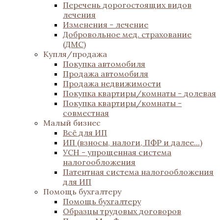
Перечень дорогостоящих видов
лечения
Изменения - лечение
Добровольное мед. страхование
(ДМС)
Купля/продажа
Покупка автомобиля
Продажа автомобиля
Продажа недвижимости
Покупка квартиры/комнаты - долевая
Покупка квартиры/комнаты -
совместная
Малый бизнес
Всё для ИП
ИП (взносы, налоги, ПФР и далее...)
УСН - упрощенная система
налогообложения
Патентная система налогообложения
для ИП
Помощь бухгалтеру
Помощь бухгалтеру
Образцы трудовых договоров