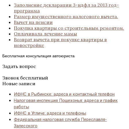
Заполнение декларации 3-ндфл за 2013 год-
программа
Размер имущественного налогового вычета.
Вычет на пенсии
Покупка квартиры со строительным ремонтом.
Оплачивала лечение мамы
Возврат вычета при покупке квартиры в
новостройке
Бесплатная консультация автоюриста
Задать вопрос
Звонок бесплатный
Новые записи
ИФНС в Рыбинске: адреса и контактный телефон
Налоговая инспекция Пошехонья: адреса и график
работы
ИФНС в Угличе: адреса и телефоны
Федеральная налоговая служба Переславля-
Залесского