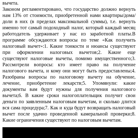
вычета.
Законом регламентировано, что государство должно вернуть
нам 13% от стоимости, приобретенной нами квартиры/дома/
доли в них (в пределах максимальной суммы), т.е. вернуть
именно тот самый подоходный налог, который каждый месяц
работодатель удерживает у нас из заработной платы.
В
программе обсуждаются вопросы по теме «Как получить
налоговый вычет»:
1. Какие тонкости и нюансы существуют
при оформлении налоговых вычетов;
2. Какие еще
существуют налоговые вычеты, помимо имущественного;
3.
Рассмотрели вопросы: кто имеет право на получение
налогового вычета, и кому они могут быть предоставлены;
4.
Разобраны вопросы по налоговому вычету на обучение,
лечение, приобретение лекарств;
5. Упомянули: какие
документы вам будут нужны для получения налогового
вычета;
6. В какие сроки налогоплательщик получит свои
деньги по заявленным налоговым вычетам, и сколько длится
вся сама процедура;
7. Как и куда будут возвращать налоговый
вычет после удачно проведенной камеральной проверки;
8.
Какие ограничения существуют по налоговым вычетам.