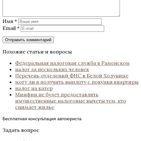
Имя
*
Email
*
Похожие статьи и вопросы
Федеральная налоговая служба в Раменском
налог за нескольких человек
Перечень отделений ФНС в Белой Холунице
могу ли я получить выплоту с покупки квартиры
налог на катер
Минфин не будет предоставлять
имущественные налоговые вычеты тем, кто
снимает жилье
Бесплатная консультация автоюриста
Задать вопрос