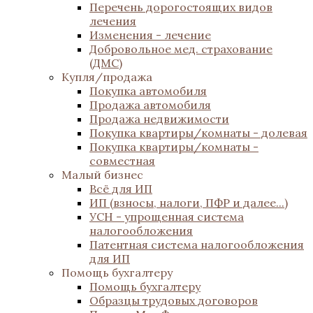
Перечень дорогостоящих видов
лечения
Изменения - лечение
Добровольное мед. страхование
(ДМС)
Купля/продажа
Покупка автомобиля
Продажа автомобиля
Продажа недвижимости
Покупка квартиры/комнаты - долевая
Покупка квартиры/комнаты -
совместная
Малый бизнес
Всё для ИП
ИП (взносы, налоги, ПФР и далее...)
УСН - упрощенная система
налогообложения
Патентная система налогообложения
для ИП
Помощь бухгалтеру
Помощь бухгалтеру
Образцы трудовых договоров