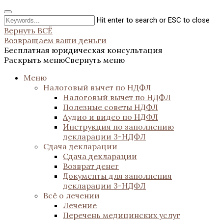
Hit enter to search or ESC to close
Вернуть ВСЁ
Возвращаем ваши деньги
Бесплатная юридическая консультация
Раскрыть меню
Свернуть меню
Меню
Налоговый вычет по НДФЛ
Налоговый вычет по НДФЛ
Полезные советы НДФЛ
Аудио и видео по НДФЛ
Инструкция по заполнению
декларации 3-НДФЛ
Сдача декларации
Сдача декларации
Возврат денег
Документы для заполнения
декларации 3-НДФЛ
Всё о лечении
Лечение
Перечень медицинских услуг