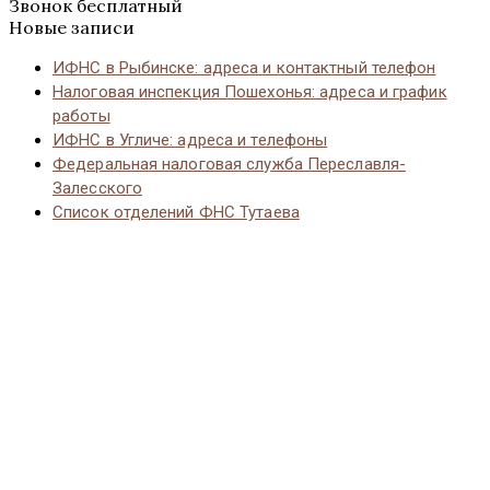
Звонок бесплатный
Новые записи
ИФНС в Рыбинске: адреса и контактный телефон
Налоговая инспекция Пошехонья: адреса и график
работы
ИФНС в Угличе: адреса и телефоны
Федеральная налоговая служба Переславля-
Залесского
Список отделений ФНС Тутаева