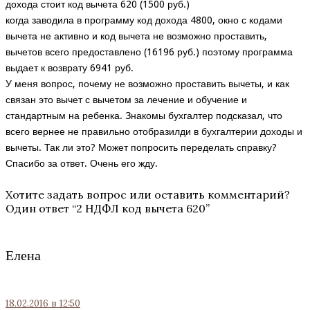
дохода стоит код вычета 620 (1500 руб.)
когда заводила в программу код дохода 4800, окно с кодами
вычета не активно и код вычета не возможно проставить,
вычетов всего предоставлено (16196 руб.) поэтому программа
выдает к возврату 6941 руб.
У меня вопрос, почему не возможно проставить вычеты, и как
связан это вычет с вычетом за лечение и обучение и
стандартным на ребенка. Знакомы бухгалтер подсказал, что
всего вернее не правильно отобразилди в бухгалтерии доходы и
вычеты. Так ли это? Может попросить переделать справку?
Спасибо за ответ. Очень его жду.
Хотите задать вопрос или оставить комментарий?
Один ответ “
2 НДФЛ код вычета 620
”
Елена
18.02.2016
в 12:50