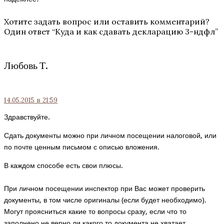
Хотите задать вопрос или оставить комментарий?
Один ответ “
Куда и как сдавать декларацию 3-ндфл
”
Любовь Т.
14.05.2015
в 21:59
Здравствуйте.
Сдать документы можно при личном посещении налоговой, или
по почте ценным письмом с описью вложения.
В каждом способе есть свои плюсы.
При личном посещении инспектор при Вас может проверить
документы, в том числе оригиналы (если будет необходимо).
Могут проясниться какие то вопросы сразу, если что то
заполнено не верно ли какого то документа не хватает.