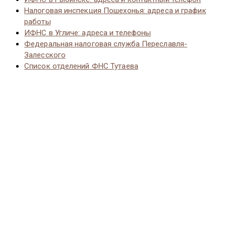
Налоговая инспекция Пошехонья: адреса и график
работы
ИФНС в Угличе: адреса и телефоны
Федеральная налоговая служба Переславля-
Залесского
Список отделений ФНС Тутаева