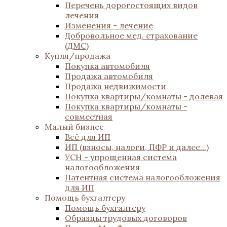
Перечень дорогостоящих видов
лечения
Изменения - лечение
Добровольное мед. страхование
(ДМС)
Купля/продажа
Покупка автомобиля
Продажа автомобиля
Продажа недвижимости
Покупка квартиры/комнаты - долевая
Покупка квартиры/комнаты -
совместная
Малый бизнес
Всё для ИП
ИП (взносы, налоги, ПФР и далее...)
УСН - упрощенная система
налогообложения
Патентная система налогообложения
для ИП
Помощь бухгалтеру
Помощь бухгалтеру
Образцы трудовых договоров