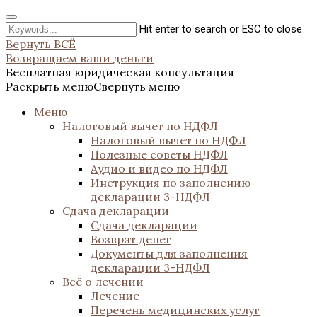
Hit enter to search or ESC to close
Вернуть ВСЁ
Возвращаем ваши деньги
Бесплатная юридическая консультация
Раскрыть меню
Свернуть меню
Меню
Налоговый вычет по НДФЛ
Налоговый вычет по НДФЛ
Полезные советы НДФЛ
Аудио и видео по НДФЛ
Инструкция по заполнению
декларации 3-НДФЛ
Сдача декларации
Сдача декларации
Возврат денег
Документы для заполнения
декларации 3-НДФЛ
Всё о лечении
Лечение
Перечень медицинских услуг