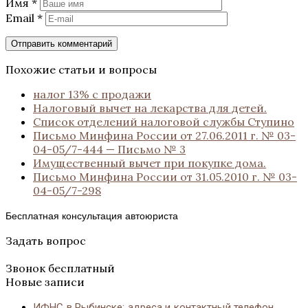
Имя
*
Email
*
Похожие статьи и вопросы
налог 13% с продажи
Налоговый вычет на лекарства для детей.
Список отделений налоговой службы Ступино
Письмо Минфина России от 27.06.2011 г. № 03-
04-05/7-444 — Письмо № 3
Имущественный вычет при покупке дома.
Письмо Минфина России от 31.05.2010 г. № 03-
04-05/7-298
Бесплатная консультация автоюриста
Задать вопрос
Звонок бесплатный
Новые записи
ИФНС в Рыбинске: адреса и контактный телефон