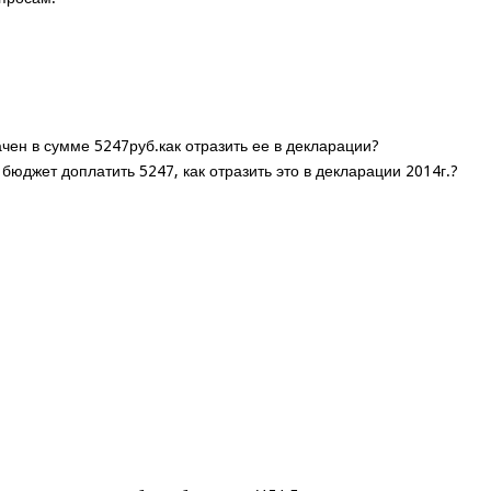
чен в сумме 5247руб.как отразить ее в декларации?
юджет доплатить 5247, как отразить это в декларации 2014г.?