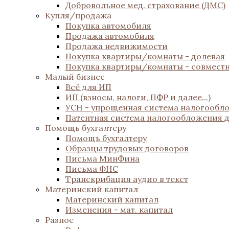
Добровольное мед. страхование (ДМС)
Купля/продажа
Покупка автомобиля
Продажа автомобиля
Продажа недвижимости
Покупка квартиры/комнаты - долевая
Покупка квартиры/комнаты - совмест
Малый бизнес
Всё для ИП
ИП (взносы, налоги, ПФР и далее...)
УСН - упрощенная система налогообл
Патентная система налогообложения 
Помощь бухгалтеру
Помощь бухгалтеру
Образцы трудовых договоров
Письма МинФина
Письма ФНС
Транскрибация аудио в текст
Материнский капитал
Материнский капитал
Изменения - мат. капитал
Разное