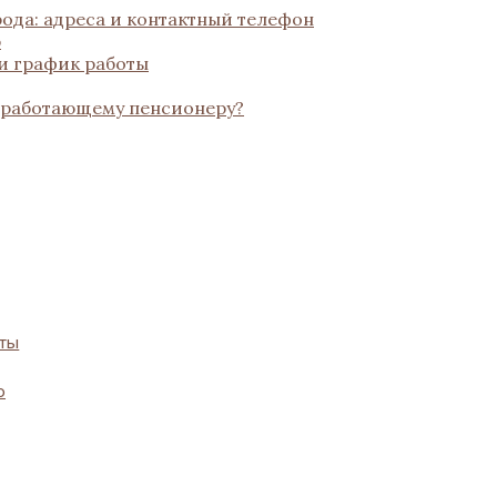
ода: адреса и контактный телефон
р
 и график работы
 работающему пенсионеру?
оты
о