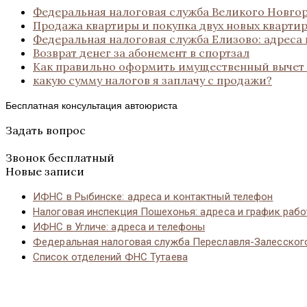
Федеральная налоговая служба Великого Новгор
Продажа квартиры и покупка двух новых кварти
Федеральная налоговая служба Елизово: адреса
Возврат денег за абонемент в спортзал
Как правильно оформить имущественный вычет
какую сумму налогов я заплачу с продажи?
Бесплатная консультация автоюриста
Задать вопрос
Звонок бесплатный
Новые записи
ИФНС в Рыбинске: адреса и контактный телефон
Налоговая инспекция Пошехонья: адреса и график раб
ИФНС в Угличе: адреса и телефоны
Федеральная налоговая служба Переславля-Залесског
Список отделений ФНС Тутаева