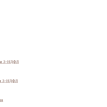
ии 3-НДФЛ
и 3-НДФЛ
ия