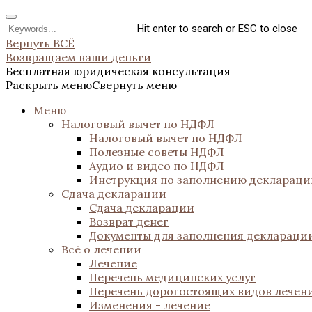
Hit enter to search or ESC to close
Вернуть ВСЁ
Возвращаем ваши деньги
Бесплатная юридическая консультация
Раскрыть меню
Свернуть меню
Меню
Налоговый вычет по НДФЛ
Налоговый вычет по НДФЛ
Полезные советы НДФЛ
Аудио и видео по НДФЛ
Инструкция по заполнению декларац
Сдача декларации
Сдача декларации
Возврат денег
Документы для заполнения деклараци
Всё о лечении
Лечение
Перечень медицинских услуг
Перечень дорогостоящих видов лечен
Изменения - лечение