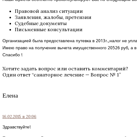
Правовой анализ ситуации
Заявления, жалобы, претензии
Судебные документы
Письменные консультации
Организацией была предоставлена путевка в 2013г.,налог не упла
Имею право на получение вычета имущественного 20526 руб, а в б
Спасибо !
Хотите задать вопрос или оставить комментарий?
Один ответ “
санаторное лечение — Вопрос № 1
”
Елена
16.02.2015
в 20:06
Здравствуйте!