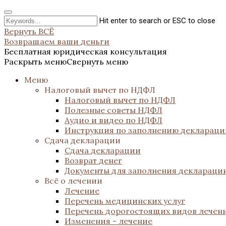
Hit enter to search or ESC to close
Вернуть ВСЁ
Возвращаем ваши деньги
Бесплатная юридическая консультация
Раскрыть меню
Свернуть меню
Меню
Налоговый вычет по НДФЛ
Налоговый вычет по НДФЛ
Полезные советы НДФЛ
Аудио и видео по НДФЛ
Инструкция по заполнению декларац
Сдача декларации
Сдача декларации
Возврат денег
Документы для заполнения деклараци
Всё о лечении
Лечение
Перечень медицинских услуг
Перечень дорогостоящих видов лечен
Изменения - лечение