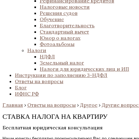
Рефинансирование кредитов
Налоговые новости
Решения судов
Обучение
Благотворительность
Стандартный вычет
Юмор о налогах
Фотоальбомы
Налоги
НДФЛ
Земельный налог
Налоги для юридических лиц и ИП
Инструкции по заполнению 3-НДФЛ
Ответы на вопросы
Блог
ИФНС РФ
Главная
›
Ответы на вопросы
›
Другое
›
Другие вопро
СТАВКА НАЛОГА НА КВАРТИРУ
Бесплатная юридическая консультация
Наши юристы бесплатно проконсультируют Вас по следующим во