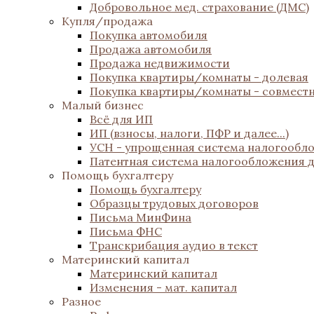
Добровольное мед. страхование (ДМС)
Купля/продажа
Покупка автомобиля
Продажа автомобиля
Продажа недвижимости
Покупка квартиры/комнаты - долевая
Покупка квартиры/комнаты - совмест
Малый бизнес
Всё для ИП
ИП (взносы, налоги, ПФР и далее...)
УСН - упрощенная система налогообл
Патентная система налогообложения 
Помощь бухгалтеру
Помощь бухгалтеру
Образцы трудовых договоров
Письма МинФина
Письма ФНС
Транскрибация аудио в текст
Материнский капитал
Материнский капитал
Изменения - мат. капитал
Разное