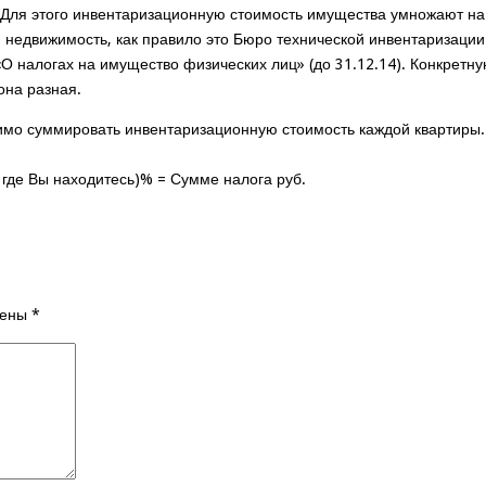
. Для этого инвентаризационную стоимость имущества умножают н
я недвижимость, как правило это Бюро технической инвентаризаци
 «О налогах на имущество физических лиц» (до 31.12.14). Конкретн
она разная.
имо суммировать инвентаризационную стоимость каждой квартиры. 
на где Вы находитесь)% = Сумме налога руб.
чены
*