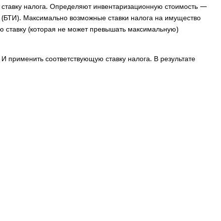
а ставку налога. Определяют инвентаризационную стоимость —
и (БТИ). Максимально возможные ставки налога на имущество
ую ставку (которая не может превышать максимальную)
И применить соответствующую ставку налога. В результате