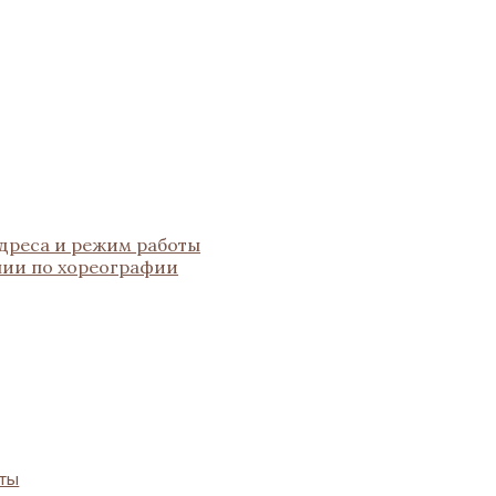
адреса и режим работы
ении по хореографии
оты