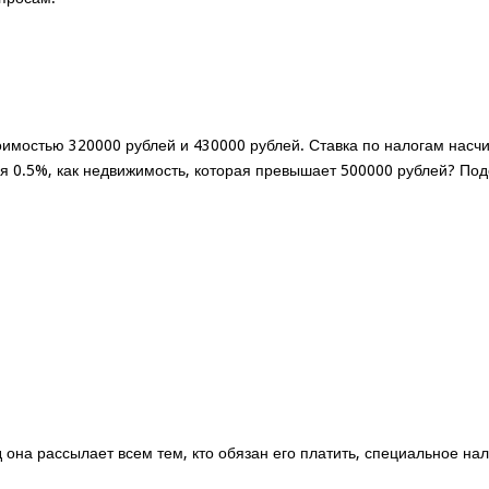
оимостью 320000 рублей и 430000 рублей. Ставка по налогам насчи
ся 0.5%, как недвижимость, которая превышает 500000 рублей? Под
д она рассылает всем тем, кто обязан его платить, специальное на