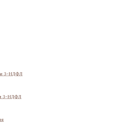
ии 3-НДФЛ
и 3-НДФЛ
ия