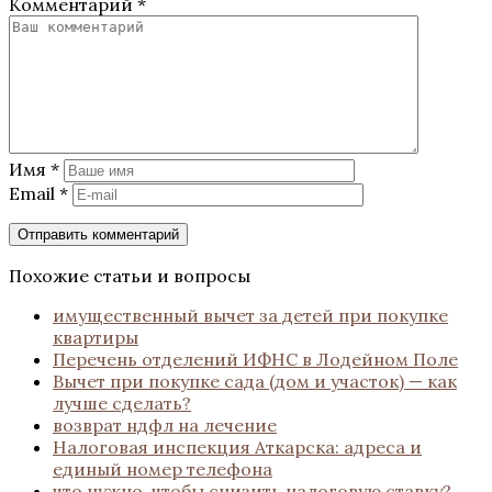
Комментарий
*
Имя
*
Email
*
Похожие статьи и вопросы
имущественный вычет за детей при покупке
квартиры
Перечень отделений ИФНС в Лодейном Поле
Вычет при покупке сада (дом и участок) — как
лучше сделать?
возврат ндфл на лечение
Налоговая инспекция Аткарска: адреса и
единый номер телефона
что нужно, чтобы снизить налоговую ставку?