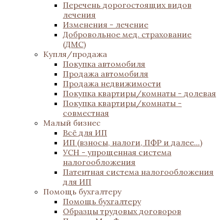
Перечень дорогостоящих видов
лечения
Изменения - лечение
Добровольное мед. страхование
(ДМС)
Купля/продажа
Покупка автомобиля
Продажа автомобиля
Продажа недвижимости
Покупка квартиры/комнаты - долевая
Покупка квартиры/комнаты -
совместная
Малый бизнес
Всё для ИП
ИП (взносы, налоги, ПФР и далее...)
УСН - упрощенная система
налогообложения
Патентная система налогообложения
для ИП
Помощь бухгалтеру
Помощь бухгалтеру
Образцы трудовых договоров