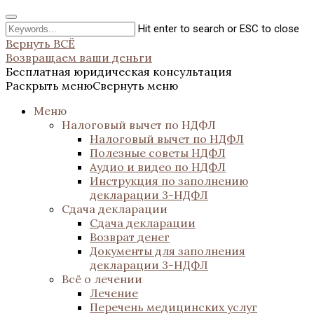
Hit enter to search or ESC to close
Вернуть ВСЁ
Возвращаем ваши деньги
Бесплатная юридическая консультация
Раскрыть меню
Свернуть меню
Меню
Налоговый вычет по НДФЛ
Налоговый вычет по НДФЛ
Полезные советы НДФЛ
Аудио и видео по НДФЛ
Инструкция по заполнению
декларации 3-НДФЛ
Сдача декларации
Сдача декларации
Возврат денег
Документы для заполнения
декларации 3-НДФЛ
Всё о лечении
Лечение
Перечень медицинских услуг