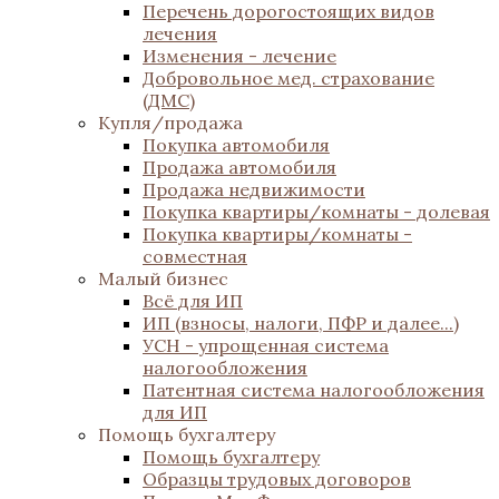
Перечень дорогостоящих видов
лечения
Изменения - лечение
Добровольное мед. страхование
(ДМС)
Купля/продажа
Покупка автомобиля
Продажа автомобиля
Продажа недвижимости
Покупка квартиры/комнаты - долевая
Покупка квартиры/комнаты -
совместная
Малый бизнес
Всё для ИП
ИП (взносы, налоги, ПФР и далее...)
УСН - упрощенная система
налогообложения
Патентная система налогообложения
для ИП
Помощь бухгалтеру
Помощь бухгалтеру
Образцы трудовых договоров