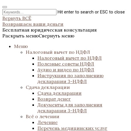
Hit enter to search or ESC to close
Вернуть ВСЁ
Возвращаем ваши деньги
Бесплатная юридическая консультация
Раскрыть меню
Свернуть меню
Меню
Налоговый вычет по НДФЛ
Налоговый вычет по НДФЛ
Полезные советы НДФЛ
Аудио и видео по НДФЛ
Инструкция по заполнению
декларации 3-НДФЛ
Сдача декларации
Сдача декларации
Возврат денег
Документы для заполнения
декларации 3-НДФЛ
Всё о лечении
Лечение
Перечень медицинских услуг