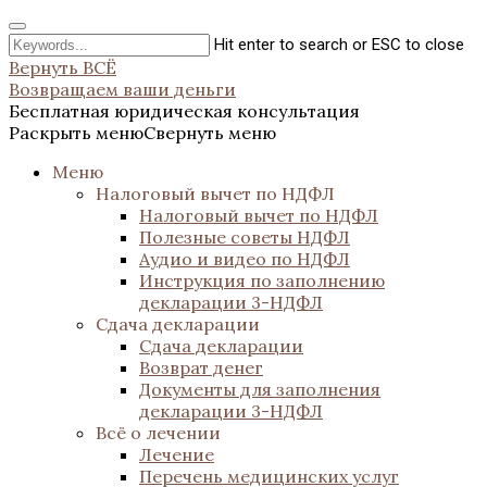
Hit enter to search or ESC to close
Вернуть ВСЁ
Возвращаем ваши деньги
Бесплатная юридическая консультация
Раскрыть меню
Свернуть меню
Меню
Налоговый вычет по НДФЛ
Налоговый вычет по НДФЛ
Полезные советы НДФЛ
Аудио и видео по НДФЛ
Инструкция по заполнению
декларации 3-НДФЛ
Сдача декларации
Сдача декларации
Возврат денег
Документы для заполнения
декларации 3-НДФЛ
Всё о лечении
Лечение
Перечень медицинских услуг