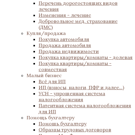
Перечень дорогостоящих видов
лечения
Изменения - лечение
Добровольное мед. страхование
(ДМС)
Купля/продажа
Покупка автомобиля
Продажа автомобиля
Продажа недвижимости
Покупка квартиры/комнаты - долевая
Покупка квартиры/комнаты -
совместная
Малый бизнес
Всё для ИП
ИП (взносы, налоги, ПФР и далее...)
УСН - упрощенная система
налогообложения
Патентная система налогообложения
для ИП
Помощь бухгалтеру
Помощь бухгалтеру
Образцы трудовых договоров