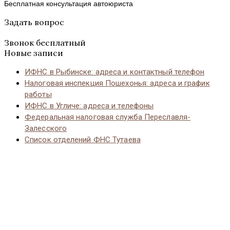
Бесплатная консультация автоюриста
Задать вопрос
Звонок бесплатный
Новые записи
ИФНС в Рыбинске: адреса и контактный телефон
Налоговая инспекция Пошехонья: адреса и график
работы
ИФНС в Угличе: адреса и телефоны
Федеральная налоговая служба Переславля-
Залесского
Список отделений ФНС Тутаева