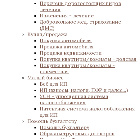
Перечень дорогостоящих видов
лечения
Изменения - лечение
Добровольное мед. страхование
(ДМС)
Купля/продажа
Покупка автомобиля
Продажа автомобиля
Продажа недвижимости
Покупка квартиры/комнаты - долевая
Покупка квартиры/комнаты -
совместная
Малый бизнес
Всё для ИП
ИП (взносы, налоги, ПФР и далее...)
УСН - упрощенная система
налогообложения
Патентная система налогообложения
для ИП
Помощь бухгалтеру
Помощь бухгалтеру
Образцы трудовых договоров