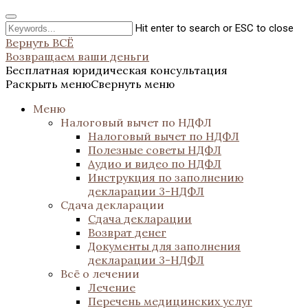
Hit enter to search or ESC to close
Вернуть ВСЁ
Возвращаем ваши деньги
Бесплатная юридическая консультация
Раскрыть меню
Свернуть меню
Меню
Налоговый вычет по НДФЛ
Налоговый вычет по НДФЛ
Полезные советы НДФЛ
Аудио и видео по НДФЛ
Инструкция по заполнению
декларации 3-НДФЛ
Сдача декларации
Сдача декларации
Возврат денег
Документы для заполнения
декларации 3-НДФЛ
Всё о лечении
Лечение
Перечень медицинских услуг