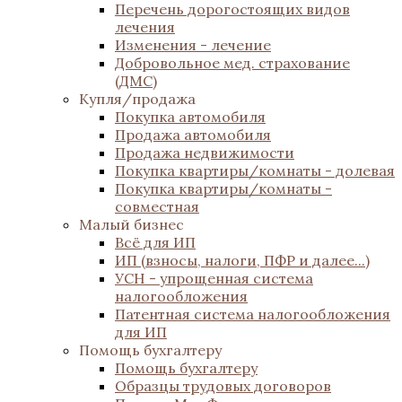
Перечень дорогостоящих видов
лечения
Изменения - лечение
Добровольное мед. страхование
(ДМС)
Купля/продажа
Покупка автомобиля
Продажа автомобиля
Продажа недвижимости
Покупка квартиры/комнаты - долевая
Покупка квартиры/комнаты -
совместная
Малый бизнес
Всё для ИП
ИП (взносы, налоги, ПФР и далее...)
УСН - упрощенная система
налогообложения
Патентная система налогообложения
для ИП
Помощь бухгалтеру
Помощь бухгалтеру
Образцы трудовых договоров