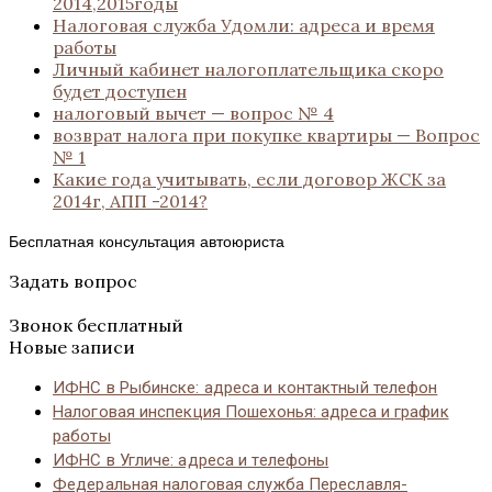
2014,2015годы
Налоговая служба Удомли: адреса и время
работы
Личный кабинет налогоплательщика скоро
будет доступен
налоговый вычет — вопрос № 4
возврат налога при покупке квартиры — Вопрос
№ 1
Какие года учитывать, если договор ЖСК за
2014г, АПП -2014?
Бесплатная консультация автоюриста
Задать вопрос
Звонок бесплатный
Новые записи
ИФНС в Рыбинске: адреса и контактный телефон
Налоговая инспекция Пошехонья: адреса и график
работы
ИФНС в Угличе: адреса и телефоны
Федеральная налоговая служба Переславля-