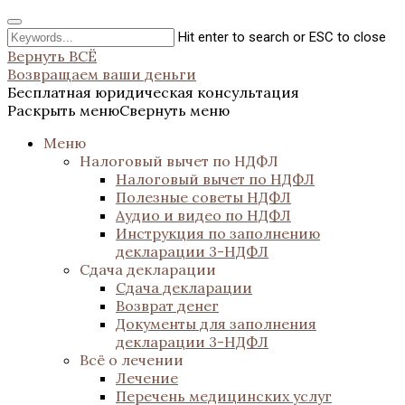
Hit enter to search or ESC to close
Вернуть ВСЁ
Возвращаем ваши деньги
Бесплатная юридическая консультация
Раскрыть меню
Свернуть меню
Меню
Налоговый вычет по НДФЛ
Налоговый вычет по НДФЛ
Полезные советы НДФЛ
Аудио и видео по НДФЛ
Инструкция по заполнению
декларации 3-НДФЛ
Сдача декларации
Сдача декларации
Возврат денег
Документы для заполнения
декларации 3-НДФЛ
Всё о лечении
Лечение
Перечень медицинских услуг