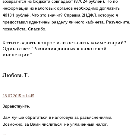
возвратится из бюджета совпадают (87024 рублей). Но по
информации из налоговых органов необходимо доплатить
46131 рублей. Что это значит? Справка 2НДФЛ, которую я
предоставил идентичны разделу личного кабинета. Разъясните,
пожалуйста. Спасибо.
Хотите задать вопрос или оставить комментарий?
Один ответ “
Различия данных в налоговой
инспекции
”
Любовь Т.
28.07.2015
в 14:15
Здравствуйте.
Вам лучше обратиться в налоговую за разъяснениями.
Возможно, за Вами числиться не уплаченный налог.