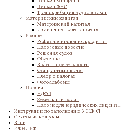
Письма МинФина
Письма ФНС
Транскрибация аудио в текст
Материнский капитал
Материнский капитал
Изменения - мат. капитал
Разное
Рефинансирование кредитов
Налоговые новости
Решения судов
Обучение
Благотворительность
Стандартный вычет
Юмор о налогах
Фотоальбомы
Налоги
НДФЛ
Земельный налог
Налоги для юридических лиц и ИП
Инструкции по заполнению 3-НДФЛ
Ответы на вопросы
Блог
ИФНС РФ