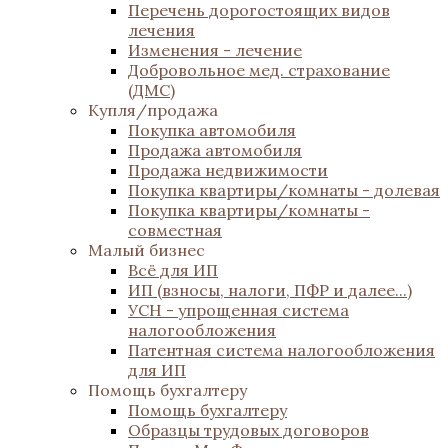
Перечень дорогостоящих видов
лечения
Изменения - лечение
Добровольное мед. страхование
(ДМС)
Купля/продажа
Покупка автомобиля
Продажа автомобиля
Продажа недвижимости
Покупка квартиры/комнаты - долевая
Покупка квартиры/комнаты -
совместная
Малый бизнес
Всё для ИП
ИП (взносы, налоги, ПФР и далее...)
УСН - упрощенная система
налогообложения
Патентная система налогообложения
для ИП
Помощь бухгалтеру
Помощь бухгалтеру
Образцы трудовых договоров