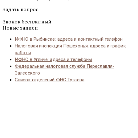
Задать вопрос
Звонок бесплатный
Новые записи
ИФНС в Рыбинске: адреса и контактный телефон
Налоговая инспекция Пошехонья: адреса и график
работы
ИФНС в Угличе: адреса и телефоны
Федеральная налоговая служба Переславля-
Залесского
Список отделений ФНС Тутаева