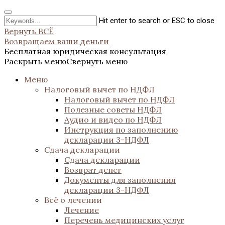
Hit enter to search or ESC to close
Вернуть ВСЁ
Возвращаем ваши деньги
Бесплатная юридическая консультация
Раскрыть меню
Свернуть меню
Меню
Налоговый вычет по НДФЛ
Налоговый вычет по НДФЛ
Полезные советы НДФЛ
Аудио и видео по НДФЛ
Инструкция по заполнению
декларации 3-НДФЛ
Сдача декларации
Сдача декларации
Возврат денег
Документы для заполнения
декларации 3-НДФЛ
Всё о лечении
Лечение
Перечень медицинских услуг