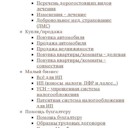
Перечень дорогостоящих видов
лечения
Изменения - лечение
Добровольное мед. страхование
(ДМС)
Купля/продажа
Покупка автомобиля
Продажа автомобиля
Продажа недвижимости
Покупка квартиры/комнаты - долевая
Покупка квартиры/комнаты -
совместная
Малый бизнес
Всё для ИП
ИП (взносы, налоги, ПФР и далее...)
УСН - упрощенная система
налогообложения
Патентная система налогообложения
для ИП
Помощь бухгалтеру
Помощь бухгалтеру
Образцы трудовых договоров