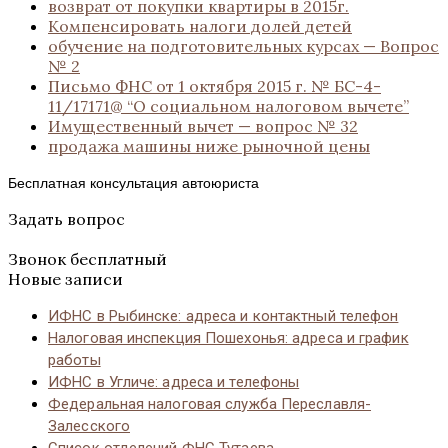
возврат от покупки квартиры в 2015г.
Компенсировать налоги долей детей
обучение на подготовительных курсах — Вопрос
№ 2
Письмо ФНС от 1 октября 2015 г. № БС-4-
11/17171@ “О социальном налоговом вычете”
Имущественный вычет — вопрос № 32
продажа машины ниже рыночной цены
Бесплатная консультация автоюриста
Задать вопрос
Звонок бесплатный
Новые записи
ИФНС в Рыбинске: адреса и контактный телефон
Налоговая инспекция Пошехонья: адреса и график
работы
ИФНС в Угличе: адреса и телефоны
Федеральная налоговая служба Переславля-
Залесского