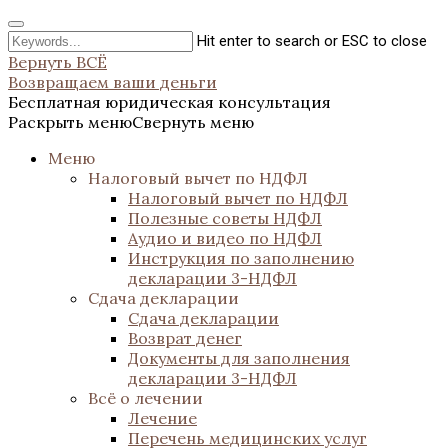
Hit enter to search or ESC to close
Вернуть ВСЁ
Возвращаем ваши деньги
Бесплатная юридическая консультация
Раскрыть меню
Свернуть меню
Меню
Налоговый вычет по НДФЛ
Налоговый вычет по НДФЛ
Полезные советы НДФЛ
Аудио и видео по НДФЛ
Инструкция по заполнению
декларации 3-НДФЛ
Сдача декларации
Сдача декларации
Возврат денег
Документы для заполнения
декларации 3-НДФЛ
Всё о лечении
Лечение
Перечень медицинских услуг