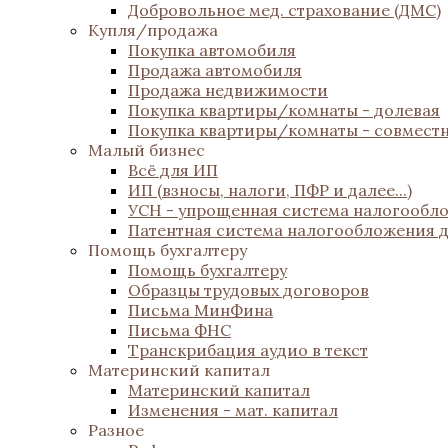
Добровольное мед. страхование (ДМС)
Купля/продажа
Покупка автомобиля
Продажа автомобиля
Продажа недвижимости
Покупка квартиры/комнаты - долевая
Покупка квартиры/комнаты - совмест
Малый бизнес
Всё для ИП
ИП (взносы, налоги, ПФР и далее...)
УСН - упрощенная система налогообл
Патентная система налогообложения 
Помощь бухгалтеру
Помощь бухгалтеру
Образцы трудовых договоров
Письма МинФина
Письма ФНС
Транскрибация аудио в текст
Материнский капитал
Материнский капитал
Изменения - мат. капитал
Разное