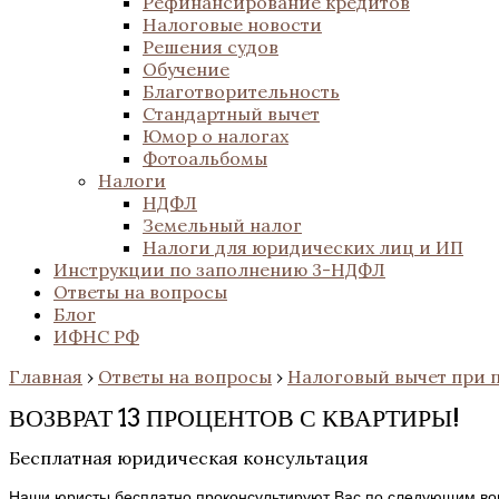
Рефинансирование кредитов
Налоговые новости
Решения судов
Обучение
Благотворительность
Стандартный вычет
Юмор о налогах
Фотоальбомы
Налоги
НДФЛ
Земельный налог
Налоги для юридических лиц и ИП
Инструкции по заполнению 3-НДФЛ
Ответы на вопросы
Блог
ИФНС РФ
Главная
›
Ответы на вопросы
›
Налоговый вычет при 
ВОЗВРАТ 13 ПРОЦЕНТОВ С КВАРТИРЫ!
Бесплатная юридическая консультация
Наши юристы бесплатно проконсультируют Вас по следующим во