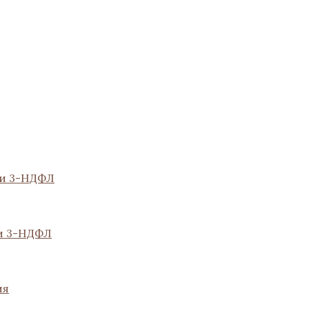
ии 3-НДФЛ
и 3-НДФЛ
ия