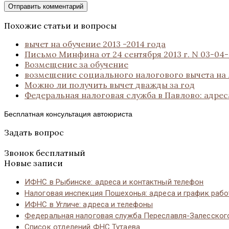
Похожие статьи и вопросы
вычет на обучение 2013 -2014 года
Письмо Минфина от 24 сентября 2013 г. N 03-04
Возмещение за обучение
возмещение социального налогового вычета на л
Можно ли получить вычет дважды за год
Федеральная налоговая служба в Павлово: адре
Бесплатная консультация автоюриста
Задать вопрос
Звонок бесплатный
Новые записи
ИФНС в Рыбинске: адреса и контактный телефон
Налоговая инспекция Пошехонья: адреса и график раб
ИФНС в Угличе: адреса и телефоны
Федеральная налоговая служба Переславля-Залесског
Список отделений ФНС Тутаева