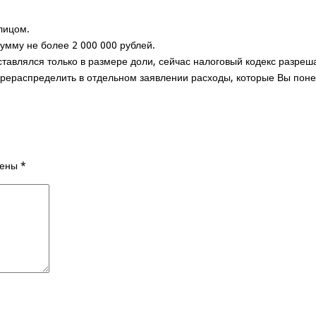
 лицом.
умму не более 2 000 000 рублей.
авлялся только в размере доли, сейчас налоговый кодекс разреш
ерераспределить в отдельном заявлении расходы, которые Вы понес
чены
*