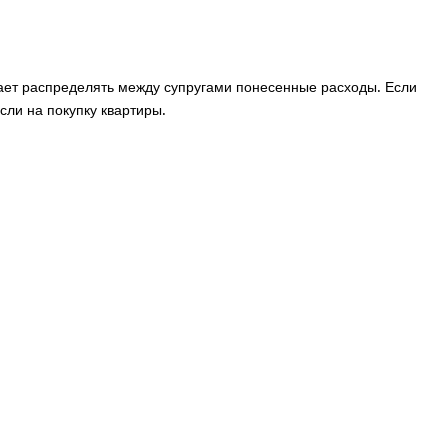
ает распределять между супругами понесенные расходы. Если
ли на покупку квартиры.