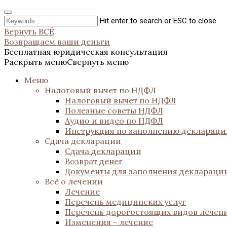
Hit enter to search or ESC to close
Вернуть ВСЁ
Возвращаем ваши деньги
Бесплатная юридическая консультация
Раскрыть меню
Свернуть меню
Меню
Налоговый вычет по НДФЛ
Налоговый вычет по НДФЛ
Полезные советы НДФЛ
Аудио и видео по НДФЛ
Инструкция по заполнению декларац
Сдача декларации
Сдача декларации
Возврат денег
Документы для заполнения деклараци
Всё о лечении
Лечение
Перечень медицинских услуг
Перечень дорогостоящих видов лечен
Изменения - лечение