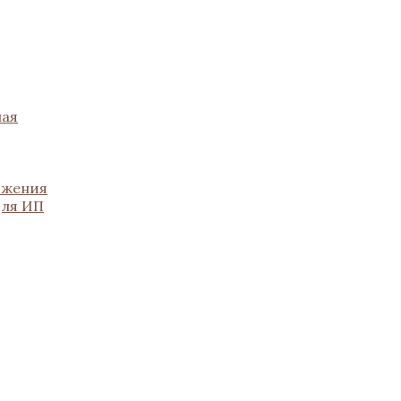
ная
ожения
для ИП