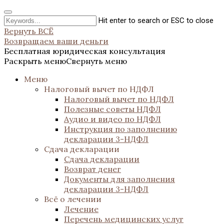
Hit enter to search or ESC to close
Вернуть ВСЁ
Возвращаем ваши деньги
Бесплатная юридическая консультация
Раскрыть меню
Свернуть меню
Меню
Налоговый вычет по НДФЛ
Налоговый вычет по НДФЛ
Полезные советы НДФЛ
Аудио и видео по НДФЛ
Инструкция по заполнению
декларации 3-НДФЛ
Сдача декларации
Сдача декларации
Возврат денег
Документы для заполнения
декларации 3-НДФЛ
Всё о лечении
Лечение
Перечень медицинских услуг