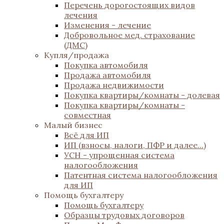
Перечень дорогостоящих видов
лечения
Изменения - лечение
Добровольное мед. страхование
(ДМС)
Купля/продажа
Покупка автомобиля
Продажа автомобиля
Продажа недвижимости
Покупка квартиры/комнаты - долевая
Покупка квартиры/комнаты -
совместная
Малый бизнес
Всё для ИП
ИП (взносы, налоги, ПФР и далее...)
УСН - упрощенная система
налогообложения
Патентная система налогообложения
для ИП
Помощь бухгалтеру
Помощь бухгалтеру
Образцы трудовых договоров