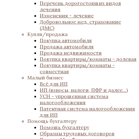
Перечень дорогостоящих видов
лечения
Изменения - лечение
Добровольное мед. страхование
(ДМС)
Купля/продажа
Покупка автомобиля
Продажа автомобиля
Продажа недвижимости
Покупка квартиры/комнаты - долевая
Покупка квартиры/комнаты -
совместная
Малый бизнес
Всё для ИП
ИП (взносы, налоги, ПФР и далее...)
УСН - упрощенная система
налогообложения
Патентная система налогообложения
для ИП
Помощь бухгалтеру
Помощь бухгалтеру
Образцы трудовых договоров