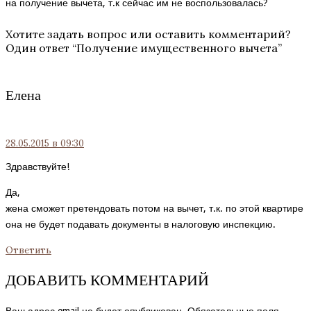
на получение вычета, т.к сейчас им не воспользовалась?
Хотите задать вопрос или оставить комментарий?
Один ответ “
Получение имущественного вычета
”
Елена
28.05.2015
в 09:30
Здравствуйте!
Да,
жена сможет претендовать потом на вычет, т.к. по этой квартире
она не будет подавать документы в налоговую инспекцию.
Ответить
ДОБАВИТЬ КОММЕНТАРИЙ
Ваш адрес email не будет опубликован.
Обязательные поля