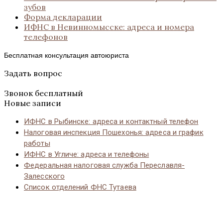
зубов
Форма декларации
ИФНС в Невинномысске: адреса и номера
телефонов
Бесплатная консультация автоюриста
Задать вопрос
Звонок бесплатный
Новые записи
ИФНС в Рыбинске: адреса и контактный телефон
Налоговая инспекция Пошехонья: адреса и график
работы
ИФНС в Угличе: адреса и телефоны
Федеральная налоговая служба Переславля-
Залесского
Список отделений ФНС Тутаева