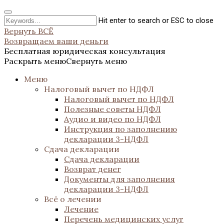
Hit enter to search or ESC to close
Вернуть ВСЁ
Возвращаем ваши деньги
Бесплатная юридическая консультация
Раскрыть меню
Свернуть меню
Меню
Налоговый вычет по НДФЛ
Налоговый вычет по НДФЛ
Полезные советы НДФЛ
Аудио и видео по НДФЛ
Инструкция по заполнению
декларации 3-НДФЛ
Сдача декларации
Сдача декларации
Возврат денег
Документы для заполнения
декларации 3-НДФЛ
Всё о лечении
Лечение
Перечень медицинских услуг