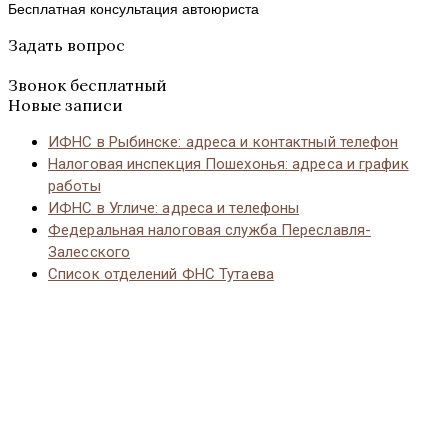
Бесплатная консультация автоюриста
Задать вопрос
Звонок бесплатный
Новые записи
ИФНС в Рыбинске: адреса и контактный телефон
Налоговая инспекция Пошехонья: адреса и график
работы
ИФНС в Угличе: адреса и телефоны
Федеральная налоговая служба Переславля-
Залесского
Список отделений ФНС Тутаева