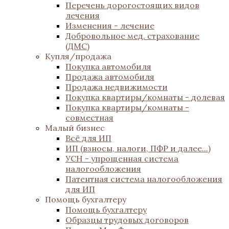
Перечень дорогостоящих видов
лечения
Изменения - лечение
Добровольное мед. страхование
(ДМС)
Купля/продажа
Покупка автомобиля
Продажа автомобиля
Продажа недвижимости
Покупка квартиры/комнаты - долевая
Покупка квартиры/комнаты -
совместная
Малый бизнес
Всё для ИП
ИП (взносы, налоги, ПФР и далее...)
УСН - упрощенная система
налогообложения
Патентная система налогообложения
для ИП
Помощь бухгалтеру
Помощь бухгалтеру
Образцы трудовых договоров