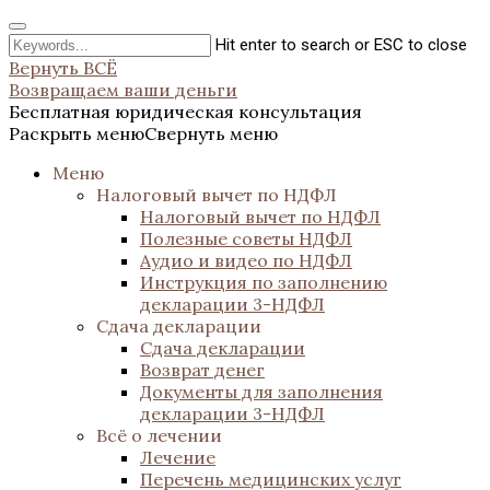
Hit enter to search or ESC to close
Вернуть ВСЁ
Возвращаем ваши деньги
Бесплатная юридическая консультация
Раскрыть меню
Свернуть меню
Меню
Налоговый вычет по НДФЛ
Налоговый вычет по НДФЛ
Полезные советы НДФЛ
Аудио и видео по НДФЛ
Инструкция по заполнению
декларации 3-НДФЛ
Сдача декларации
Сдача декларации
Возврат денег
Документы для заполнения
декларации 3-НДФЛ
Всё о лечении
Лечение
Перечень медицинских услуг