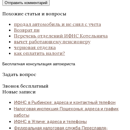
Похожие статьи и вопросы
продал автомобиль и не снял с учета
Возврат пн
Перечень отделений ИФНС Котельнича
вычет работающему пенсионеру
черновая отделка
как оплатить налоги?
Бесплатная консультация автоюриста
Задать вопрос
Звонок бесплатный
Новые записи
ИФНС в Рыбинске: адреса и контактный телефон
Налоговая инспекция Пошехонья: адреса и график
работы
ИФНС в Угличе: адреса и телефоны
Федеральная налоговая служба Переславля-