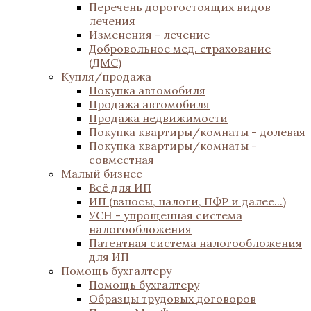
Перечень дорогостоящих видов
лечения
Изменения - лечение
Добровольное мед. страхование
(ДМС)
Купля/продажа
Покупка автомобиля
Продажа автомобиля
Продажа недвижимости
Покупка квартиры/комнаты - долевая
Покупка квартиры/комнаты -
совместная
Малый бизнес
Всё для ИП
ИП (взносы, налоги, ПФР и далее...)
УСН - упрощенная система
налогообложения
Патентная система налогообложения
для ИП
Помощь бухгалтеру
Помощь бухгалтеру
Образцы трудовых договоров