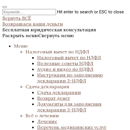
Hit enter to search or ESC to close
Вернуть ВСЁ
Возвращаем ваши деньги
Бесплатная юридическая консультация
Раскрыть меню
Свернуть меню
Меню
Налоговый вычет по НДФЛ
Налоговый вычет по НДФЛ
Полезные советы НДФЛ
Аудио и видео по НДФЛ
Инструкция по заполнению
декларации 3-НДФЛ
Сдача декларации
Сдача декларации
Возврат денег
Документы для заполнения
декларации 3-НДФЛ
Всё о лечении
Лечение
Перечень медицинских услуг