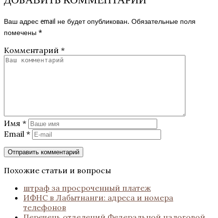
Ваш адрес email не будет опубликован.
Обязательные поля
помечены
*
Комментарий
*
Имя
*
Email
*
Похожие статьи и вопросы
штраф за просроченный платеж
ИФНС в Лабытнанги: адреса и номера
телефонов
Перечень отделений Федеральной налоговой