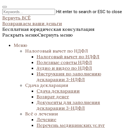
Hit enter to search or ESC to close
Вернуть ВСЁ
Возвращаем ваши деньги
Бесплатная юридическая консультация
Раскрыть меню
Свернуть меню
Меню
Налоговый вычет по НДФЛ
Налоговый вычет по НДФЛ
Полезные советы НДФЛ
Аудио и видео по НДФЛ
Инструкция по заполнению
декларации 3-НДФЛ
Сдача декларации
Сдача декларации
Возврат денег
Документы для заполнения
декларации 3-НДФЛ
Всё о лечении
Лечение
Перечень медицинских услуг