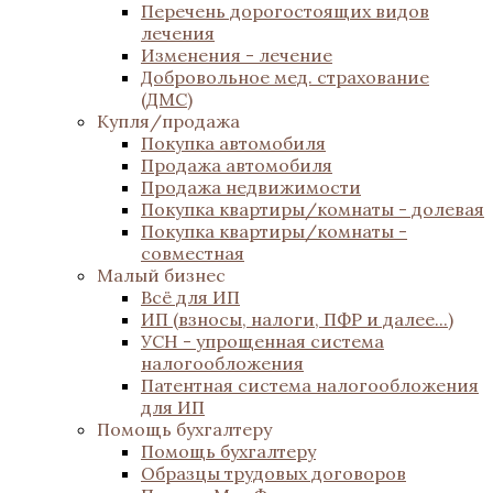
Перечень дорогостоящих видов
лечения
Изменения - лечение
Добровольное мед. страхование
(ДМС)
Купля/продажа
Покупка автомобиля
Продажа автомобиля
Продажа недвижимости
Покупка квартиры/комнаты - долевая
Покупка квартиры/комнаты -
совместная
Малый бизнес
Всё для ИП
ИП (взносы, налоги, ПФР и далее...)
УСН - упрощенная система
налогообложения
Патентная система налогообложения
для ИП
Помощь бухгалтеру
Помощь бухгалтеру
Образцы трудовых договоров