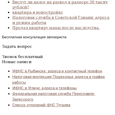
Введут ли налог на развод в размере 30 тысяч
рублей?
квартира в новостройке
Налоговая служба в Советской Гавани: адреса
и режим работы
Продал квартиру мамы после наследства.
Бесплатная консультация автоюриста
Задать вопрос
Звонок бесплатный
Новые записи
ИФНС в Рыбинске: адреса и контактный телефон
Налоговая инспекция Пошехонья: адреса и график
работы
ИФНС в Угличе: адреса и телефоны
Федеральная налоговая служба Переславля-
Залесского
Список отделений ФНС Тутаева