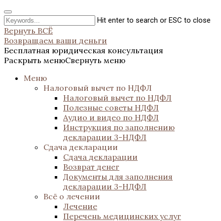
Hit enter to search or ESC to close
Вернуть ВСЁ
Возвращаем ваши деньги
Бесплатная юридическая консультация
Раскрыть меню
Свернуть меню
Меню
Налоговый вычет по НДФЛ
Налоговый вычет по НДФЛ
Полезные советы НДФЛ
Аудио и видео по НДФЛ
Инструкция по заполнению
декларации 3-НДФЛ
Сдача декларации
Сдача декларации
Возврат денег
Документы для заполнения
декларации 3-НДФЛ
Всё о лечении
Лечение
Перечень медицинских услуг