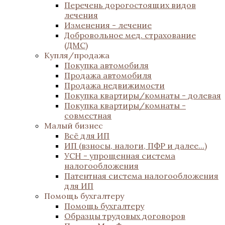
Перечень дорогостоящих видов
лечения
Изменения - лечение
Добровольное мед. страхование
(ДМС)
Купля/продажа
Покупка автомобиля
Продажа автомобиля
Продажа недвижимости
Покупка квартиры/комнаты - долевая
Покупка квартиры/комнаты -
совместная
Малый бизнес
Всё для ИП
ИП (взносы, налоги, ПФР и далее...)
УСН - упрощенная система
налогообложения
Патентная система налогообложения
для ИП
Помощь бухгалтеру
Помощь бухгалтеру
Образцы трудовых договоров