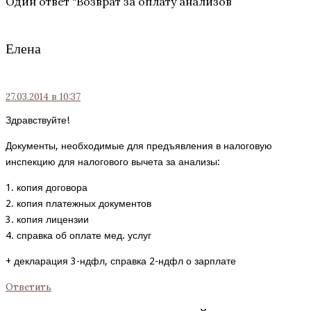
Один ответ “
Возврат за оплату анализов
”
Елена
27.03.2014
в 10:37
Здравствуйте!
Документы, необходимые для предъявления в налоговую
инспекцию для налогового вычета за анализы:
1. копия договора
2. копия платежных документов
3. копия лицензии
4. справка об оплате мед. услуг
+ декларация 3-ндфл, справка 2-ндфл о зарплате
Ответить