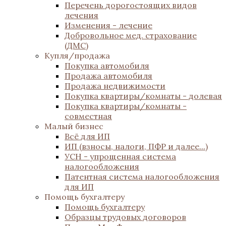
Перечень дорогостоящих видов
лечения
Изменения - лечение
Добровольное мед. страхование
(ДМС)
Купля/продажа
Покупка автомобиля
Продажа автомобиля
Продажа недвижимости
Покупка квартиры/комнаты - долевая
Покупка квартиры/комнаты -
совместная
Малый бизнес
Всё для ИП
ИП (взносы, налоги, ПФР и далее...)
УСН - упрощенная система
налогообложения
Патентная система налогообложения
для ИП
Помощь бухгалтеру
Помощь бухгалтеру
Образцы трудовых договоров