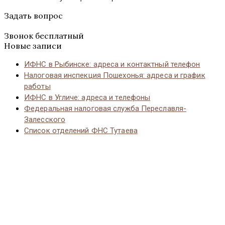
Задать вопрос
Звонок бесплатный
Новые записи
ИФНС в Рыбинске: адреса и контактный телефон
Налоговая инспекция Пошехонья: адреса и график
работы
ИФНС в Угличе: адреса и телефоны
Федеральная налоговая служба Переславля-
Залесского
Список отделений ФНС Тутаева