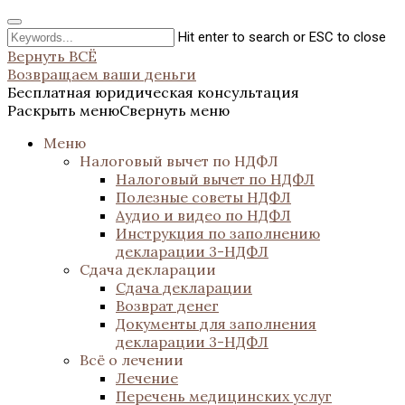
Hit enter to search or ESC to close
Вернуть ВСЁ
Возвращаем ваши деньги
Бесплатная юридическая консультация
Раскрыть меню
Свернуть меню
Меню
Налоговый вычет по НДФЛ
Налоговый вычет по НДФЛ
Полезные советы НДФЛ
Аудио и видео по НДФЛ
Инструкция по заполнению
декларации 3-НДФЛ
Сдача декларации
Сдача декларации
Возврат денег
Документы для заполнения
декларации 3-НДФЛ
Всё о лечении
Лечение
Перечень медицинских услуг