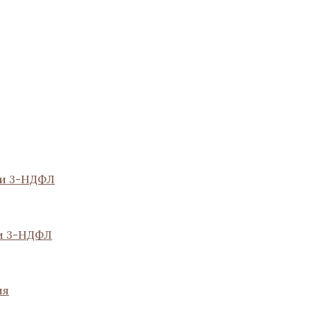
ии 3-НДФЛ
и 3-НДФЛ
ия