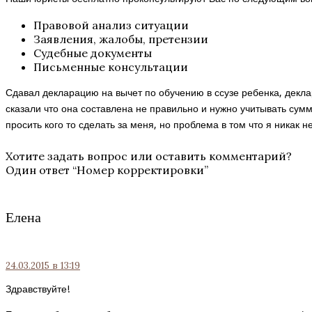
Правовой анализ ситуации
Заявления, жалобы, претензии
Судебные документы
Письменные консультации
Сдавал декларацию на вычет по обучению в ссузе ребенка, декл
сказали что она составлена не правильно и нужно учитывать сумм
просить кого то сделать за меня, но проблема в том что я никак 
Хотите задать вопрос или оставить комментарий?
Один ответ “
Номер корректировки
”
Елена
24.03.2015
в 13:19
Здравствуйте!