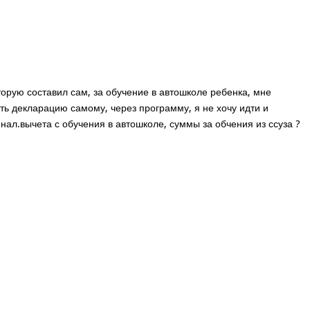
орую составил сам, за обучение в автошколе ребенка, мне
ить декларацию самому, через программу, я не хочу идти и
 нал.вычета с обучения в автошколе, суммы за обчения из ссуза ?