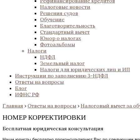
Рефинансирование кредитов
Налоговые новости
Решения судов
Обучение
Благотворительность
Стандартный вычет
Юмор о налогах
Фотоальбомы
Налоги
НДФЛ
Земельный налог
Налоги для юридических лиц и ИП
Инструкции по заполнению 3-НДФЛ
Ответы на вопросы
Блог
ИФНС РФ
Главная
›
Ответы на вопросы
›
Налоговый вычет за об
НОМЕР КОРРЕКТИРОВКИ
Бесплатная юридическая консультация
Наши юристы бесплатно проконсультируют Вас по следующим во