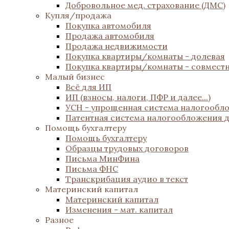
Добровольное мед. страхование (ДМС)
Купля/продажа
Покупка автомобиля
Продажа автомобиля
Продажа недвижимости
Покупка квартиры/комнаты - долевая
Покупка квартиры/комнаты - совмест
Малый бизнес
Всё для ИП
ИП (взносы, налоги, ПФР и далее...)
УСН - упрощенная система налогообл
Патентная система налогообложения 
Помощь бухгалтеру
Помощь бухгалтеру
Образцы трудовых договоров
Письма МинФина
Письма ФНС
Транскрибация аудио в текст
Материнский капитал
Материнский капитал
Изменения - мат. капитал
Разное