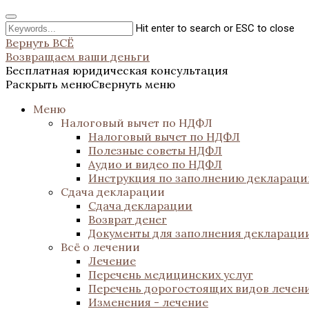
Hit enter to search or ESC to close
Вернуть ВСЁ
Возвращаем ваши деньги
Бесплатная юридическая консультация
Раскрыть меню
Свернуть меню
Меню
Налоговый вычет по НДФЛ
Налоговый вычет по НДФЛ
Полезные советы НДФЛ
Аудио и видео по НДФЛ
Инструкция по заполнению декларац
Сдача декларации
Сдача декларации
Возврат денег
Документы для заполнения деклараци
Всё о лечении
Лечение
Перечень медицинских услуг
Перечень дорогостоящих видов лечен
Изменения - лечение