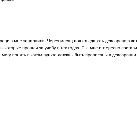
арацию мне заполнили. Через месяц пошел сдавать декларацию кот
ы которые прошли за учебу в тех годах. Т.к. мне интересно состав
не могу понять в каком пункте должны быть прописаны в декларации