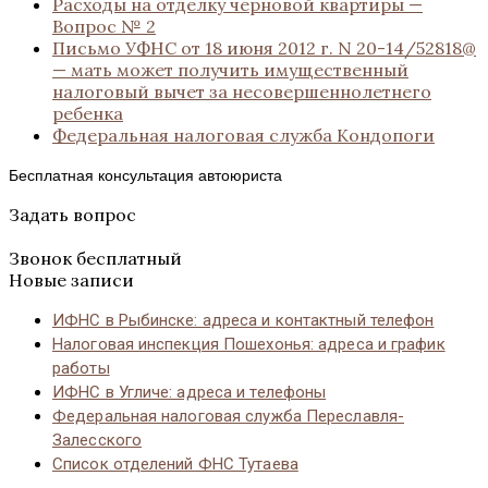
Расходы на отделку черновой квартиры —
Вопрос № 2
Письмо УФНС от 18 июня 2012 г. N 20-14/52818@
— мать может получить имущественный
налоговый вычет за несовершеннолетнего
ребенка
Федеральная налоговая служба Кондопоги
Бесплатная консультация автоюриста
Задать вопрос
Звонок бесплатный
Новые записи
ИФНС в Рыбинске: адреса и контактный телефон
Налоговая инспекция Пошехонья: адреса и график
работы
ИФНС в Угличе: адреса и телефоны
Федеральная налоговая служба Переславля-
Залесского
Список отделений ФНС Тутаева