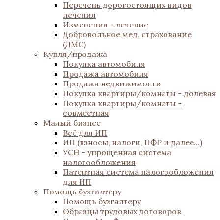
Перечень дорогостоящих видов
лечения
Изменения - лечение
Добровольное мед. страхование
(ДМС)
Купля/продажа
Покупка автомобиля
Продажа автомобиля
Продажа недвижимости
Покупка квартиры/комнаты - долевая
Покупка квартиры/комнаты -
совместная
Малый бизнес
Всё для ИП
ИП (взносы, налоги, ПФР и далее...)
УСН - упрощенная система
налогообложения
Патентная система налогообложения
для ИП
Помощь бухгалтеру
Помощь бухгалтеру
Образцы трудовых договоров