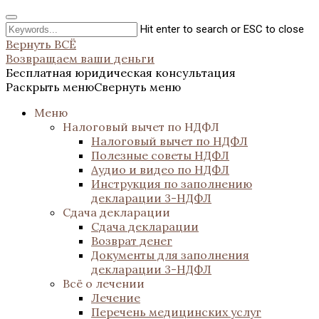
Hit enter to search or ESC to close
Вернуть ВСЁ
Возвращаем ваши деньги
Бесплатная юридическая консультация
Раскрыть меню
Свернуть меню
Меню
Налоговый вычет по НДФЛ
Налоговый вычет по НДФЛ
Полезные советы НДФЛ
Аудио и видео по НДФЛ
Инструкция по заполнению
декларации 3-НДФЛ
Сдача декларации
Сдача декларации
Возврат денег
Документы для заполнения
декларации 3-НДФЛ
Всё о лечении
Лечение
Перечень медицинских услуг