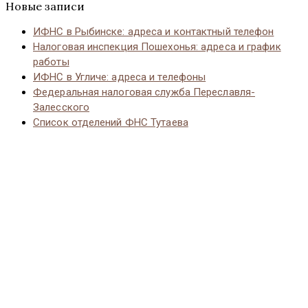
Новые записи
ИФНС в Рыбинске: адреса и контактный телефон
Налоговая инспекция Пошехонья: адреса и график
работы
ИФНС в Угличе: адреса и телефоны
Федеральная налоговая служба Переславля-
Залесского
Список отделений ФНС Тутаева