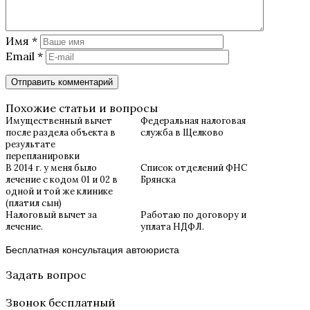
Имя
*
Email
*
Похожие статьи и вопросы
Имущественный вычет
Федеральная налоговая
после раздела объекта в
служба в Щелково
результате
перепланировки
В 2014 г. у меня было
Список отделений ФНС
лечение с кодом 01 и 02 в
Брянска
одной и той же клинике
(платил сын)
Налоговый вычет за
Работаю по договору и
лечение.
уплата НДФЛ.
Бесплатная консультация автоюриста
Задать вопрос
Звонок бесплатный