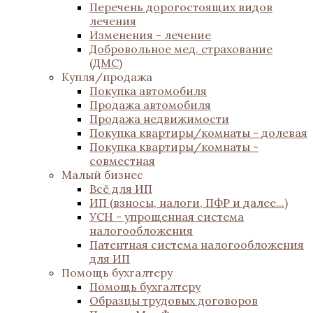
Перечень дорогостоящих видов
лечения
Изменения - лечение
Добровольное мед. страхование
(ДМС)
Купля/продажа
Покупка автомобиля
Продажа автомобиля
Продажа недвижимости
Покупка квартиры/комнаты - долевая
Покупка квартиры/комнаты -
совместная
Малый бизнес
Всё для ИП
ИП (взносы, налоги, ПФР и далее...)
УСН - упрощенная система
налогообложения
Патентная система налогообложения
для ИП
Помощь бухгалтеру
Помощь бухгалтеру
Образцы трудовых договоров