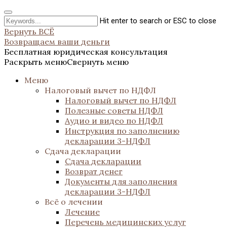
Hit enter to search or ESC to close
Вернуть ВСЁ
Возвращаем ваши деньги
Бесплатная юридическая консультация
Раскрыть меню
Свернуть меню
Меню
Налоговый вычет по НДФЛ
Налоговый вычет по НДФЛ
Полезные советы НДФЛ
Аудио и видео по НДФЛ
Инструкция по заполнению
декларации 3-НДФЛ
Сдача декларации
Сдача декларации
Возврат денег
Документы для заполнения
декларации 3-НДФЛ
Всё о лечении
Лечение
Перечень медицинских услуг