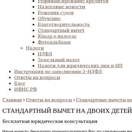
Рефинансирование кредитов
Налоговые новости
Решения судов
Обучение
Благотворительность
Стандартный вычет
Юмор о налогах
Фотоальбомы
Налоги
НДФЛ
Земельный налог
Налоги для юридических лиц и ИП
Инструкции по заполнению 3-НДФЛ
Ответы на вопросы
Блог
ИФНС РФ
Главная
›
Ответы на вопросы
›
Стандартные вычеты на
СТАНДАРТНЫЙ ВЫЧЕТ НА ДВОИХ ДЕТЕЙ
Бесплатная юридическая консультация
Наши юристы бесплатно проконсультируют Вас по следующим во