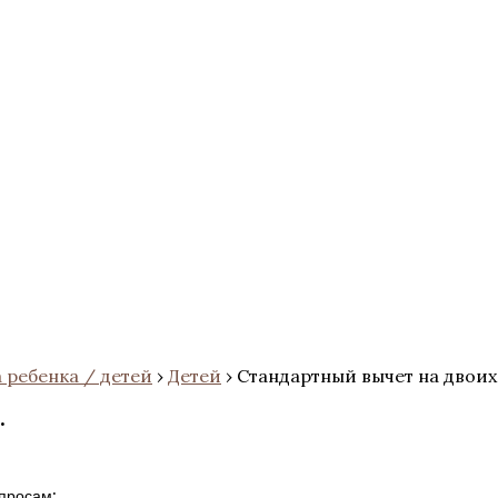
 ребенка / детей
›
Детей
›
Стандартный вычет на двоих
.
просам: