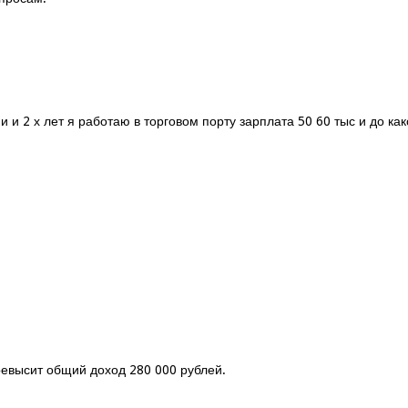
ми и 2 х лет я работаю в торговом порту зарплата 50 60 тыс и до 
ревысит общий доход 280 000 рублей.