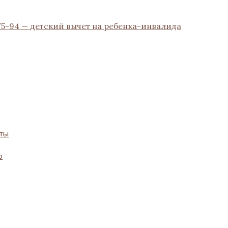
/5-94 — детский вычет на ребенка-инвалида
оты
о