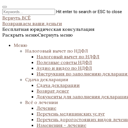
Hit enter to search or ESC to close
Вернуть ВСЁ
Возвращаем ваши деньги
Бесплатная юридическая консультация
Раскрыть меню
Свернуть меню
Меню
Налоговый вычет по НДФЛ
Налоговый вычет по НДФЛ
Полезные советы НДФЛ
Аудио и видео по НДФЛ
Инструкция по заполнению декларац
Сдача декларации
Сдача декларации
Возврат денег
Документы для заполнения деклараци
Всё о лечении
Лечение
Перечень медицинских услуг
Перечень дорогостоящих видов лечен
Изменения - лечение