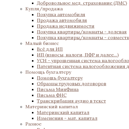
Добровольное мед. страхование (ДМС)
Купля/продажа
Покупка автомобиля
Продажа автомобиля
Продажа недвижимости
Покупка квартиры/комнаты - долевая
Покупка квартиры/комнаты - совмест
Малый бизнес
Всё для ИП
ИП (взносы, налоги, ПФР и далее...)
УСН - упрощенная система налогообл
Патентная система налогообложения 
Помощь бухгалтеру
Помощь бухгалтеру
Образцы трудовых договоров
Письма МинФина
Письма ФНС
Транскрибация аудио в текст
Материнский капитал
Материнский капитал
Изменения - мат. капитал
Разное