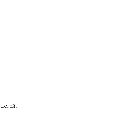
 детей.