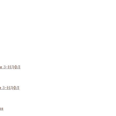
ии 3-НДФЛ
и 3-НДФЛ
ия