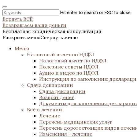
Hit enter to search or ESC to close
Вернуть ВСЁ
Возвращаем ваши деньги
Бесплатная юридическая консультация
Раскрыть меню
Свернуть меню
Меню
Налоговый вычет по НДФЛ
Налоговый вычет по НДФЛ
Полезные советы НДФЛ
Аудио и видео по НДФЛ
Инструкция по заполнению декларац
Сдача декларации
Сдача декларации
Возврат денег
Документы для заполнения деклараци
Всё о лечении
Лечение
Перечень медицинских услуг
Перечень дорогостоящих видов лечен
Изменения - лечение