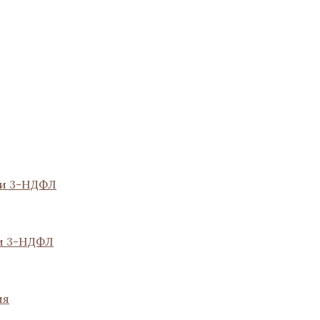
ии 3-НДФЛ
и 3-НДФЛ
ия