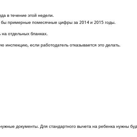
да в течение этой недели.
я бы примерные помесячные цифры за 2014 и 2015 годы.
ь на отдельных бланках.
ю инспекцию, если работодатель отказывается это делать.
нужные документы. Для стандартного вычета на ребенка нужны буд