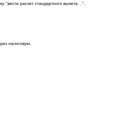
ку "вести расчет стандартного вычета…".
ерез налоговую.