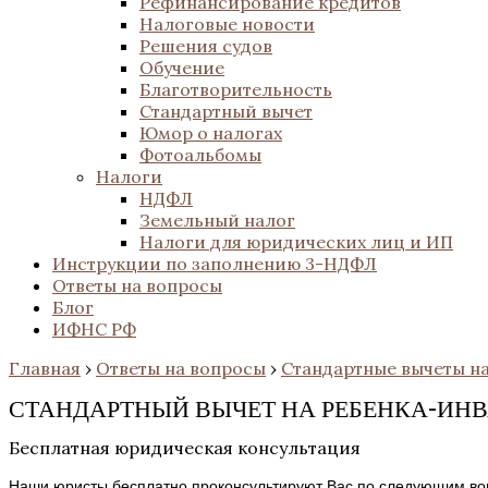
Рефинансирование кредитов
Налоговые новости
Решения судов
Обучение
Благотворительность
Стандартный вычет
Юмор о налогах
Фотоальбомы
Налоги
НДФЛ
Земельный налог
Налоги для юридических лиц и ИП
Инструкции по заполнению 3-НДФЛ
Ответы на вопросы
Блог
ИФНС РФ
Главная
›
Ответы на вопросы
›
Стандартные вычеты на
СТАНДАРТНЫЙ ВЫЧЕТ НА РЕБЕНКА-ИН
Бесплатная юридическая консультация
Наши юристы бесплатно проконсультируют Вас по следующим во