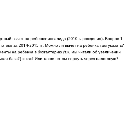
ртный вычет на ребенка-инвалида (2010 г. рождения). Вопрос 1:
потеке за 2014-2015 гг. Можно ли вычет на ребенка там указать?
менты на ребенка в бухгалтерию (т.к. мы читали об увеличении
ьная база?) и как? Или также потом вернуть через налоговую?