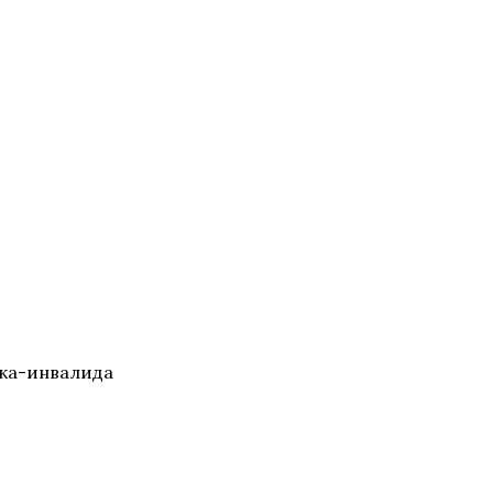
нка-инвалида