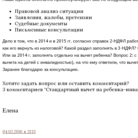
Правовой анализ ситуации
Заявления, жалобы, претензии
Судебные документы
Письменные консультации
Дело в том, что в 2014 и в 2015 гг. согласно справок 2-НДФЛ ра
как его вернуть из налоговой? Какой раздел заполнять в 3-НДФЛ?
Или за 2014 г. заполнять отдельно на вычет ребенка? Вопрос 2: с
вычета на детей с инвалидностью), на что ему ответили, что выче
Заранее благодарю за консультацию.
Хотите задать вопрос или оставить комментарий?
3 комментариев “
Стандартный вычет на ребенка-инв
Елена
04.02.2016
в 21:13