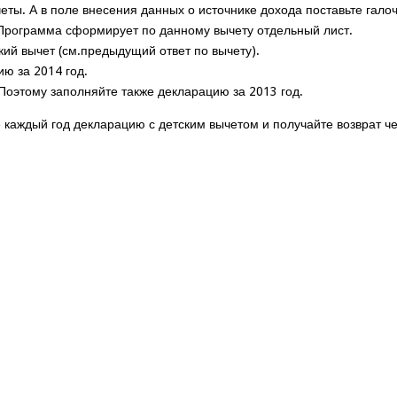
ты. А в поле внесения данных о источнике дохода поставьте галоч
е. Программа сформирует по данному вычету отдельный лист.
ский вычет (см.предыдущий ответ по вычету).
ю за 2014 год.
Поэтому заполняйте также декларацию за 2013 год.
е каждый год декларацию с детским вычетом и получайте возврат ч