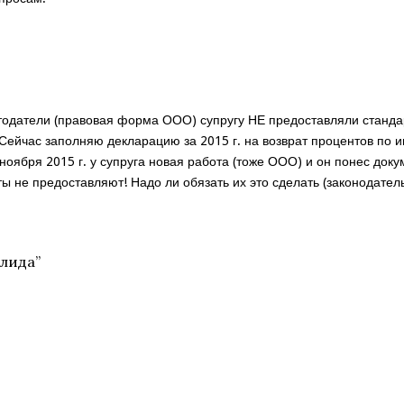
ботодатели (правовая форма ООО) супругу НЕ предоставляли станда
 Сейчас заполняю декларацию за 2015 г. на возврат процентов по и
 ноября 2015 г. у супруга новая работа (тоже ООО) и он понес доку
ты не предоставляют! Надо ли обязать их это сделать (законодател
алида
”