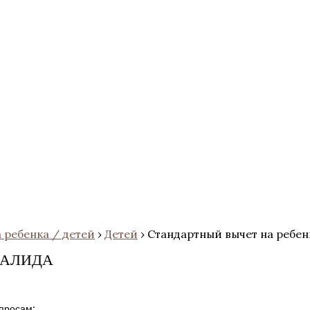
 ребенка / детей
›
Детей
›
Стандартный вычет на ребе
ВАЛИДА
просам: