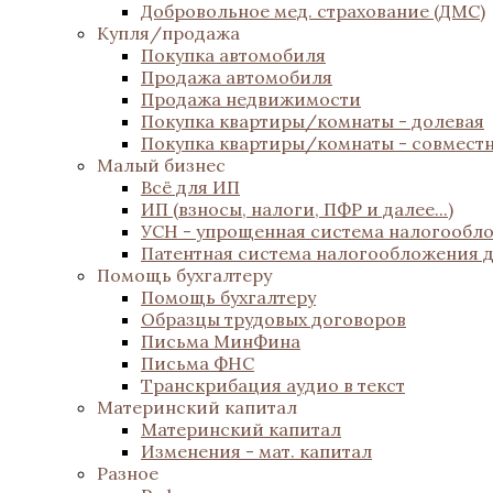
Добровольное мед. страхование (ДМС)
Купля/продажа
Покупка автомобиля
Продажа автомобиля
Продажа недвижимости
Покупка квартиры/комнаты - долевая
Покупка квартиры/комнаты - совмест
Малый бизнес
Всё для ИП
ИП (взносы, налоги, ПФР и далее...)
УСН - упрощенная система налогообл
Патентная система налогообложения 
Помощь бухгалтеру
Помощь бухгалтеру
Образцы трудовых договоров
Письма МинФина
Письма ФНС
Транскрибация аудио в текст
Материнский капитал
Материнский капитал
Изменения - мат. капитал
Разное