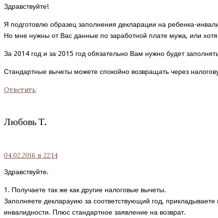
Здравствуйте!
Я подготовлю образец заполнения декларации на ребенка-инвали
Но мне нужны от Вас данные по заработной плате мужа, или хот
За 2014 год и за 2015 год обязательно Вам нужно будет заполнят
Стандартные вычеты можете спокойно возвращать через налогову
Ответить
Любовь Т.
04.02.2016
в 22:14
Здравствуйте.
1. Получаете так же как другие налоговые вычеты.
Заполняете декларауию за соответствующий год, прикладываете 
инвалидности. Плюс стандартное заявление на возврат.