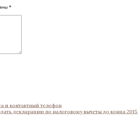
чены
*
са и контактный телефон
подать декларацию по налоговому вычеты до конца 2015 