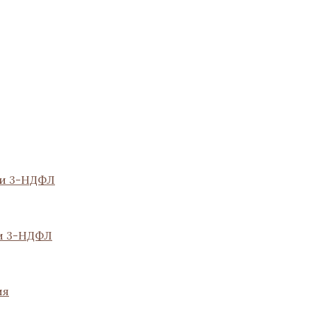
ии 3-НДФЛ
и 3-НДФЛ
ия