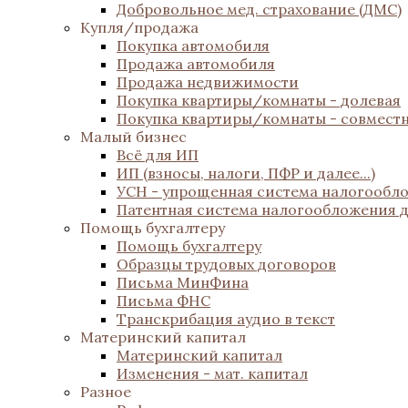
Добровольное мед. страхование (ДМС)
Купля/продажа
Покупка автомобиля
Продажа автомобиля
Продажа недвижимости
Покупка квартиры/комнаты - долевая
Покупка квартиры/комнаты - совмест
Малый бизнес
Всё для ИП
ИП (взносы, налоги, ПФР и далее...)
УСН - упрощенная система налогообл
Патентная система налогообложения 
Помощь бухгалтеру
Помощь бухгалтеру
Образцы трудовых договоров
Письма МинФина
Письма ФНС
Транскрибация аудио в текст
Материнский капитал
Материнский капитал
Изменения - мат. капитал
Разное