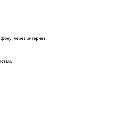
фону, через интернет
истам.