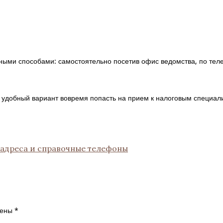
ыми способами: самостоятельно посетив офис ведомства, по теле
удобный вариант вовремя попасть на прием к налоговым специал
 адреса и справочные телефоны
чены
*