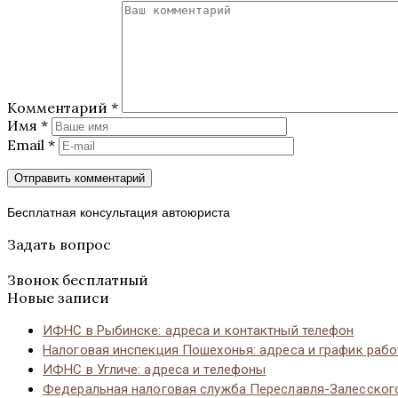
Комментарий
*
Имя
*
Email
*
Бесплатная консультация автоюриста
Задать вопрос
Звонок бесплатный
Новые записи
ИФНС в Рыбинске: адреса и контактный телефон
Налоговая инспекция Пошехонья: адреса и график раб
ИФНС в Угличе: адреса и телефоны
Федеральная налоговая служба Переславля-Залесског