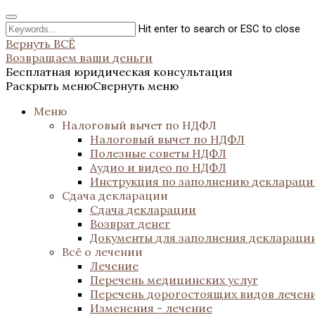
Hit enter to search or ESC to close
Вернуть ВСЁ
Возвращаем ваши деньги
Бесплатная юридическая консультация
Раскрыть меню
Свернуть меню
Меню
Налоговый вычет по НДФЛ
Налоговый вычет по НДФЛ
Полезные советы НДФЛ
Аудио и видео по НДФЛ
Инструкция по заполнению декларац
Сдача декларации
Сдача декларации
Возврат денег
Документы для заполнения деклараци
Всё о лечении
Лечение
Перечень медицинских услуг
Перечень дорогостоящих видов лечен
Изменения - лечение