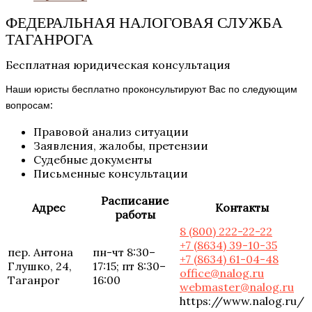
ФЕДЕРАЛЬНАЯ НАЛОГОВАЯ СЛУЖБА
ТАГАНРОГА
Бесплатная юридическая консультация
Наши юристы бесплатно проконсультируют Вас по следующим
вопросам:
Правовой анализ ситуации
Заявления, жалобы, претензии
Судебные документы
Письменные консультации
Расписание
Адрес
Контакты
работы
8 (800) 222-22-22
+7 (8634) 39-10-35
пер. Антона
пн-чт 8:30–
+7 (8634) 61-04-48
Глушко, 24,
17:15; пт 8:30–
office@nalog.ru
Таганрог
16:00
webmaster@nalog.ru
https://www.nalog.ru/