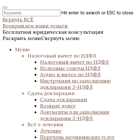
Hit enter to search or ESC to close
Вернуть ВСЁ
Возвращаем ваши деньги
Бесплатная юридическая консультация
Раскрыть меню
Свернуть меню
Меню
Налоговый вычет по НДФЛ
Налоговый вычет по НДФЛ
Полезные советы НДФЛ
Аудио и видео по НДФЛ
Инструкция по заполнению
декларации 3-НДФЛ
Сдача декларации
Сдача декларации
Возврат денег
Документы для заполнения
декларации 3-НДФЛ
Всё о лечении
Лечение
Перечень медицинских услуг