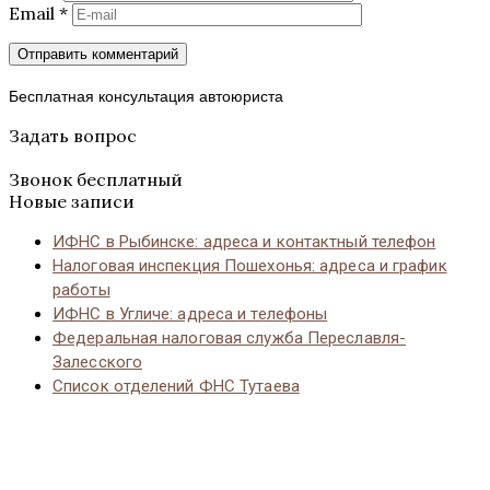
Email
*
Бесплатная консультация автоюриста
Задать вопрос
Звонок бесплатный
Новые записи
ИФНС в Рыбинске: адреса и контактный телефон
Налоговая инспекция Пошехонья: адреса и график
работы
ИФНС в Угличе: адреса и телефоны
Федеральная налоговая служба Переславля-
Залесского
Список отделений ФНС Тутаева