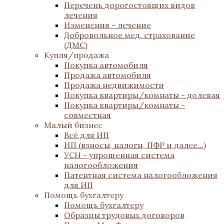
Перечень дорогостоящих видов
лечения
Изменения - лечение
Добровольное мед. страхование
(ДМС)
Купля/продажа
Покупка автомобиля
Продажа автомобиля
Продажа недвижимости
Покупка квартиры/комнаты - долевая
Покупка квартиры/комнаты -
совместная
Малый бизнес
Всё для ИП
ИП (взносы, налоги, ПФР и далее...)
УСН - упрощенная система
налогообложения
Патентная система налогообложения
для ИП
Помощь бухгалтеру
Помощь бухгалтеру
Образцы трудовых договоров