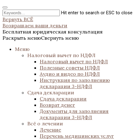
Hit enter to search or ESC to close
Вернуть ВСЁ
Возвращаем ваши деньги
Бесплатная юридическая консультация
Раскрыть меню
Свернуть меню
Меню
Налоговый вычет по НДФЛ
Налоговый вычет по НДФЛ
Полезные советы НДФЛ
Аудио и видео по НДФЛ
Инструкция по заполнению
декларации 3-НДФЛ
Сдача декларации
Сдача декларации
Возврат денег
Документы для заполнения
декларации 3-НДФЛ
Всё о лечении
Лечение
Перечень медицинских услуг