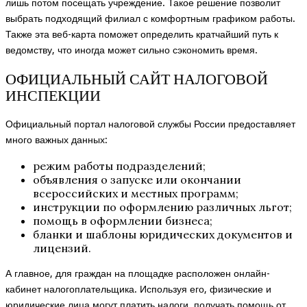
лишь потом посещать учреждение. Такое решение позволит
выбрать подходящий филиал с комфортным графиком работы.
Также эта веб-карта поможет определить кратчайший путь к
ведомству, что иногда может сильно сэкономить время.
ОФИЦИАЛЬНЫЙ САЙТ НАЛОГОВОЙ
ИНСПЕКЦИИ
Официальный портал налоговой службы России предоставляет
много важных данных:
режим работы подразделений;
объявления о запуске или окончании
всероссийских и местных программ;
инструкции по оформлению различных льгот;
помощь в оформлении бизнеса;
бланки и шаблоны юридических документов и
лицензий.
А главное, для граждан на площадке расположен онлайн-
кабинет налогоплательщика. Используя его, физические и
юридические лица могут платить налоги, получать помощь от