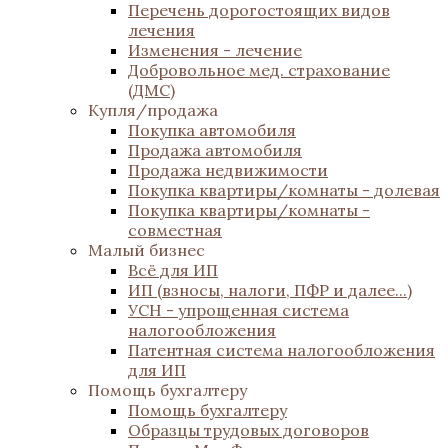
Перечень дорогостоящих видов
лечения
Изменения - лечение
Добровольное мед. страхование
(ДМС)
Купля/продажа
Покупка автомобиля
Продажа автомобиля
Продажа недвижимости
Покупка квартиры/комнаты - долевая
Покупка квартиры/комнаты -
совместная
Малый бизнес
Всё для ИП
ИП (взносы, налоги, ПФР и далее...)
УСН - упрощенная система
налогообложения
Патентная система налогообложения
для ИП
Помощь бухгалтеру
Помощь бухгалтеру
Образцы трудовых договоров