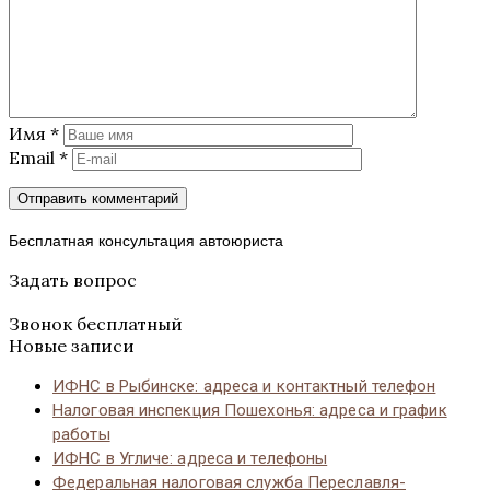
Имя
*
Email
*
Бесплатная консультация автоюриста
Задать вопрос
Звонок бесплатный
Новые записи
ИФНС в Рыбинске: адреса и контактный телефон
Налоговая инспекция Пошехонья: адреса и график
работы
ИФНС в Угличе: адреса и телефоны
Федеральная налоговая служба Переславля-