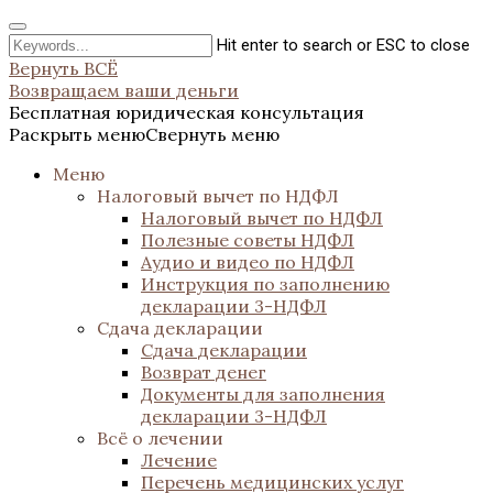
Hit enter to search or ESC to close
Вернуть ВСЁ
Возвращаем ваши деньги
Бесплатная юридическая консультация
Раскрыть меню
Свернуть меню
Меню
Налоговый вычет по НДФЛ
Налоговый вычет по НДФЛ
Полезные советы НДФЛ
Аудио и видео по НДФЛ
Инструкция по заполнению
декларации 3-НДФЛ
Сдача декларации
Сдача декларации
Возврат денег
Документы для заполнения
декларации 3-НДФЛ
Всё о лечении
Лечение
Перечень медицинских услуг