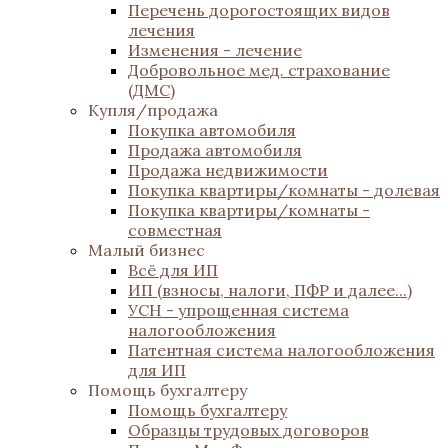
Перечень дорогостоящих видов
лечения
Изменения - лечение
Добровольное мед. страхование
(ДМС)
Купля/продажа
Покупка автомобиля
Продажа автомобиля
Продажа недвижимости
Покупка квартиры/комнаты - долевая
Покупка квартиры/комнаты -
совместная
Малый бизнес
Всё для ИП
ИП (взносы, налоги, ПФР и далее...)
УСН - упрощенная система
налогообложения
Патентная система налогообложения
для ИП
Помощь бухгалтеру
Помощь бухгалтеру
Образцы трудовых договоров