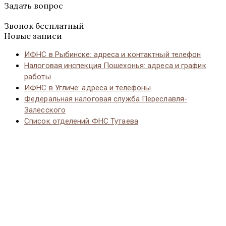
Задать вопрос
Звонок бесплатный
Новые записи
ИФНС в Рыбинске: адреса и контактный телефон
Налоговая инспекция Пошехонья: адреса и график
работы
ИФНС в Угличе: адреса и телефоны
Федеральная налоговая служба Переславля-
Залесского
Список отделений ФНС Тутаева