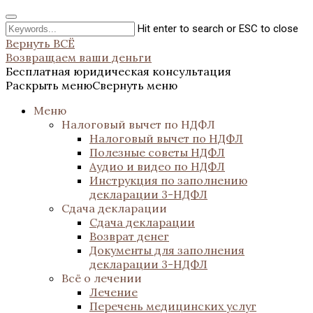
Hit enter to search or ESC to close
Вернуть ВСЁ
Возвращаем ваши деньги
Бесплатная юридическая консультация
Раскрыть меню
Свернуть меню
Меню
Налоговый вычет по НДФЛ
Налоговый вычет по НДФЛ
Полезные советы НДФЛ
Аудио и видео по НДФЛ
Инструкция по заполнению
декларации 3-НДФЛ
Сдача декларации
Сдача декларации
Возврат денег
Документы для заполнения
декларации 3-НДФЛ
Всё о лечении
Лечение
Перечень медицинских услуг