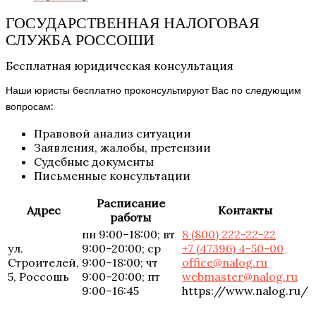
ГОСУДАРСТВЕННАЯ НАЛОГОВАЯ
СЛУЖБА РОССОШИ
Бесплатная юридическая консультация
Наши юристы бесплатно проконсультируют Вас по следующим
вопросам:
Правовой анализ ситуации
Заявления, жалобы, претензии
Судебные документы
Письменные консультации
Расписание
Адрес
Контакты
работы
пн 9:00–18:00; вт
8 (800) 222-22-22
ул.
9:00–20:00; ср
+7 (47396) 4-50-00
Строителей,
9:00–18:00; чт
office@nalog.ru
5, Россошь
9:00–20:00; пт
webmaster@nalog.ru
9:00–16:45
https://www.nalog.ru/