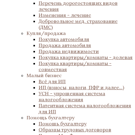
Перечень дорогостоящих видов
лечения
Изменения - лечение
Добровольное мед. страхование
(ДМС)
Купля/продажа
Покупка автомобиля
Продажа автомобиля
Продажа недвижимости
Покупка квартиры/комнаты - долевая
Покупка квартиры/комнаты -
совместная
Малый бизнес
Всё для ИП
ИП (взносы, налоги, ПФР и далее...)
УСН - упрощенная система
налогообложения
Патентная система налогообложения
для ИП
Помощь бухгалтеру
Помощь бухгалтеру
Образцы трудовых договоров