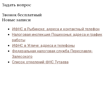
Задать вопрос
Звонок бесплатный
Новые записи
ИФНС в Рыбинске: адреса и контактный телефон
Налоговая инспекция Пошехонья: адреса и график
работы
ИФНС в Угличе: адреса и телефоны
Федеральная налоговая служба Переславля-
Залесского
Список отделений ФНС Тутаева