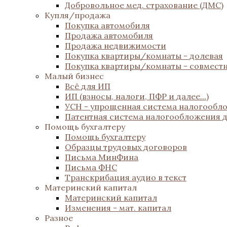
Добровольное мед. страхование (ДМС)
Купля/продажа
Покупка автомобиля
Продажа автомобиля
Продажа недвижимости
Покупка квартиры/комнаты - долевая
Покупка квартиры/комнаты - совмест
Малый бизнес
Всё для ИП
ИП (взносы, налоги, ПФР и далее...)
УСН - упрощенная система налогообл
Патентная система налогообложения 
Помощь бухгалтеру
Помощь бухгалтеру
Образцы трудовых договоров
Письма МинФина
Письма ФНС
Транскрибация аудио в текст
Материнский капитал
Материнский капитал
Изменения - мат. капитал
Разное