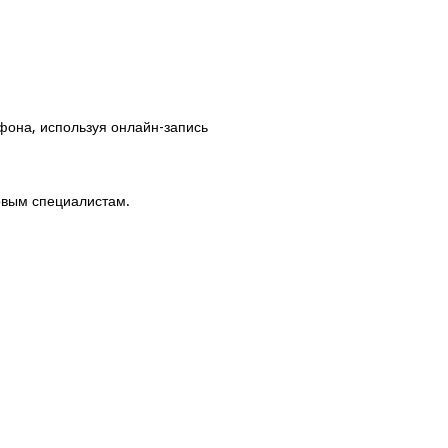
фона, используя онлайн-запись
овым специалистам.