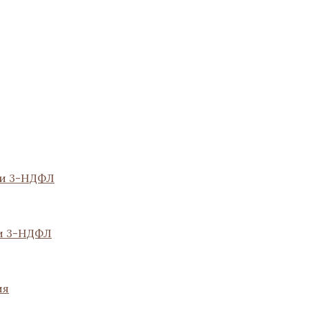
ии 3-НДФЛ
и 3-НДФЛ
ия