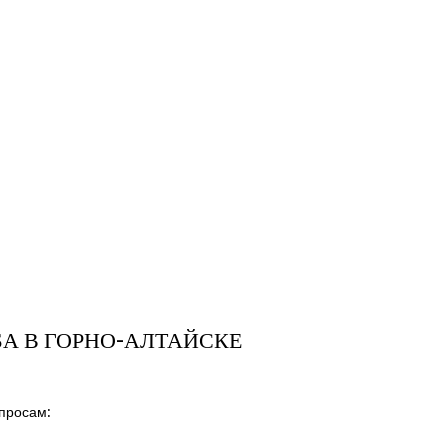
А В ГОРНО-АЛТАЙСКЕ
просам: