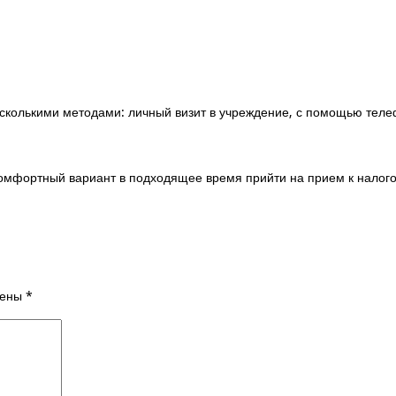
сколькими методами: личный визит в учреждение, с помощью теле
комфортный вариант в подходящее время прийти на прием к налог
чены
*