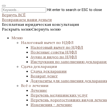
Hit enter to search or ESC to close
Вернуть ВСЁ
Возвращаем ваши деньги
Бесплатная юридическая консультация
Раскрыть меню
Свернуть меню
Меню
Налоговый вычет по НДФЛ
Налоговый вычет по НДФЛ
Полезные советы НДФЛ
Аудио и видео по НДФЛ
Инструкция по заполнению декларац
Сдача декларации
Сдача декларации
Возврат денег
Документы для заполнения деклараци
Всё о лечении
Лечение
Перечень медицинских услуг
Перечень дорогостоящих видов лечен
Изменения - лечение