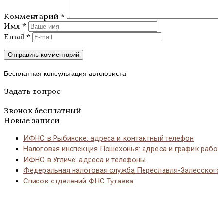
Комментарий
*
Имя
*
Email
*
Бесплатная консультация автоюриста
Задать вопрос
Звонок бесплатный
Новые записи
ИФНС в Рыбинске: адреса и контактный телефон
Налоговая инспекция Пошехонья: адреса и график раб
ИФНС в Угличе: адреса и телефоны
Федеральная налоговая служба Переславля-Залесског
Список отделений ФНС Тутаева