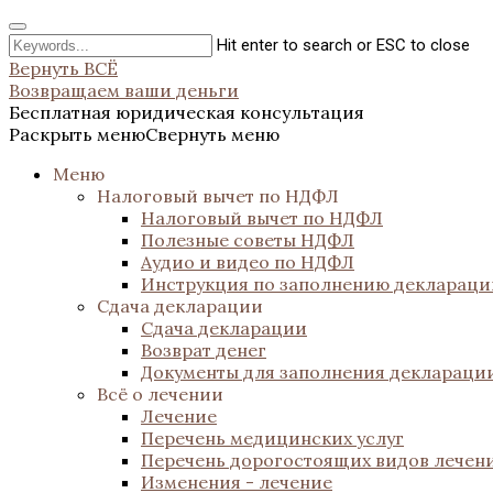
Hit enter to search or ESC to close
Вернуть ВСЁ
Возвращаем ваши деньги
Бесплатная юридическая консультация
Раскрыть меню
Свернуть меню
Меню
Налоговый вычет по НДФЛ
Налоговый вычет по НДФЛ
Полезные советы НДФЛ
Аудио и видео по НДФЛ
Инструкция по заполнению декларац
Сдача декларации
Сдача декларации
Возврат денег
Документы для заполнения деклараци
Всё о лечении
Лечение
Перечень медицинских услуг
Перечень дорогостоящих видов лечен
Изменения - лечение