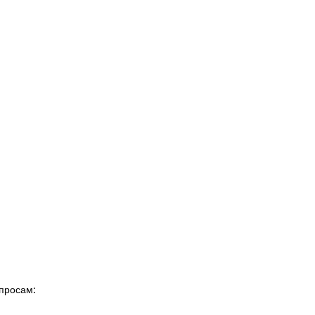
просам: