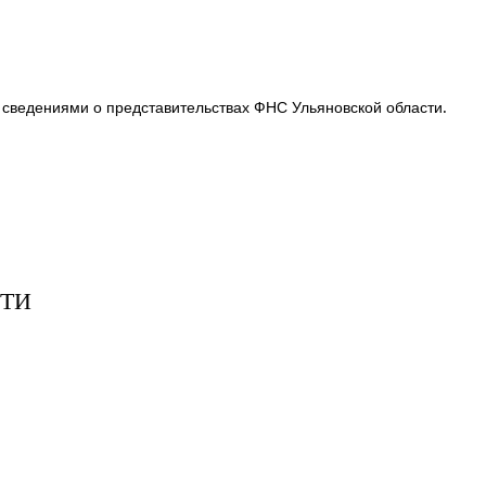
 сведениями о представительствах ФНС Ульяновской области.
СТИ