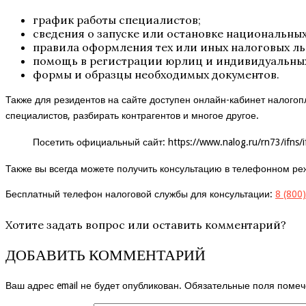
график работы специалистов;
сведения о запуске или остановке национальны
правила оформления тех или иных налоговых льг
помощь в регистрации юрлиц и индивидуальны
формы и образцы необходимых документов.
Также для резидентов на сайте доступен онлайн-кабинет налогоп
специалистов, разбирать контрагентов и многое другое.
Посетить официальный сайт:
https://www.nalog.ru/rn73/ifns/i
Также вы всегда можете получить консультацию в телефонном ре
Бесплатный телефон налоговой службы для консультации:
8 (800
Хотите задать вопрос или оставить комментарий?
ДОБАВИТЬ КОММЕНТАРИЙ
Ваш адрес email не будет опубликован.
Обязательные поля поме