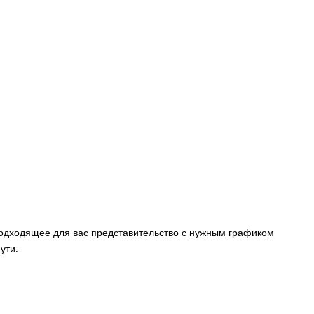
одходящее для вас представительство с нужным графиком
ути.