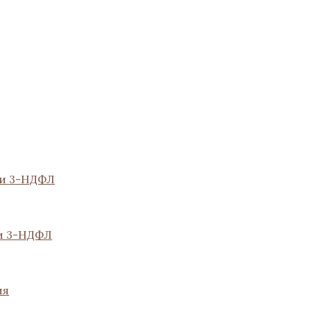
ии 3-НДФЛ
и 3-НДФЛ
ия