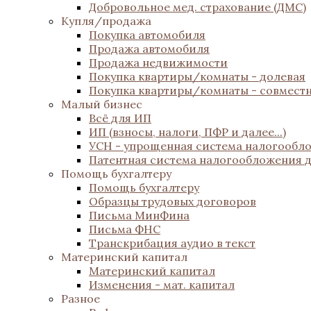
Добровольное мед. страхование (ДМС)
Купля/продажа
Покупка автомобиля
Продажа автомобиля
Продажа недвижимости
Покупка квартиры/комнаты - долевая
Покупка квартиры/комнаты - совмест
Малый бизнес
Всё для ИП
ИП (взносы, налоги, ПФР и далее...)
УСН - упрощенная система налогообл
Патентная система налогообложения 
Помощь бухгалтеру
Помощь бухгалтеру
Образцы трудовых договоров
Письма МинФина
Письма ФНС
Транскрибация аудио в текст
Материнский капитал
Материнский капитал
Изменения - мат. капитал
Разное