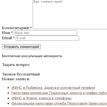
Комментарий
*
Имя
*
Email
*
Бесплатная консультация автоюриста
Задать вопрос
Звонок бесплатный
Новые записи
ИФНС в Рыбинске: адреса и контактный телефон
Налоговая инспекция Пошехонья: адреса и график раб
ИФНС в Угличе: адреса и телефоны
Федеральная налоговая служба Переславля-Залесског