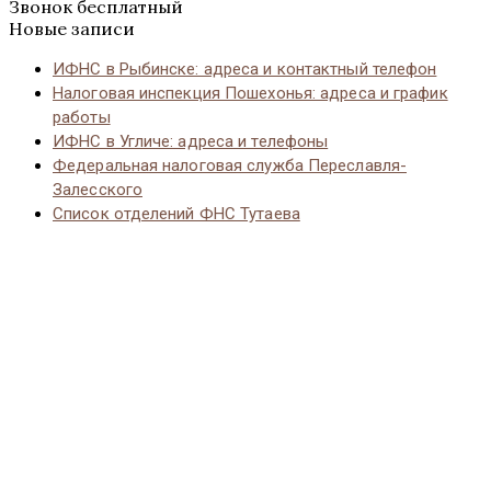
Звонок бесплатный
Новые записи
ИФНС в Рыбинске: адреса и контактный телефон
Налоговая инспекция Пошехонья: адреса и график
работы
ИФНС в Угличе: адреса и телефоны
Федеральная налоговая служба Переславля-
Залесского
Список отделений ФНС Тутаева