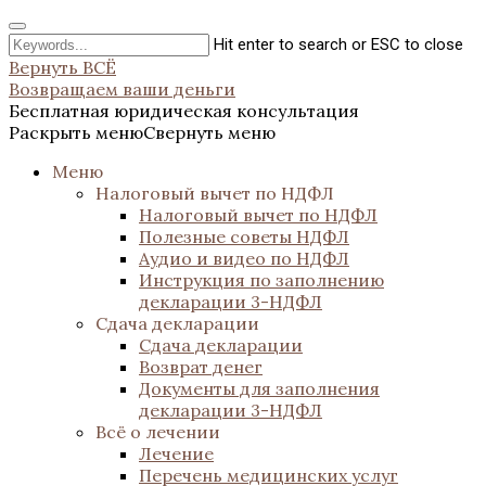
Hit enter to search or ESC to close
Вернуть ВСЁ
Возвращаем ваши деньги
Бесплатная юридическая консультация
Раскрыть меню
Свернуть меню
Меню
Налоговый вычет по НДФЛ
Налоговый вычет по НДФЛ
Полезные советы НДФЛ
Аудио и видео по НДФЛ
Инструкция по заполнению
декларации 3-НДФЛ
Сдача декларации
Сдача декларации
Возврат денег
Документы для заполнения
декларации 3-НДФЛ
Всё о лечении
Лечение
Перечень медицинских услуг