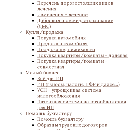
Перечень дорогостоящих видов
лечения
Изменения - лечение
Добровольное мед. страхование
(ДМС)
Купля/продажа
Покупка автомобиля
Продажа автомобиля
Продажа недвижимости
Покупка квартиры/комнаты - долевая
Покупка квартиры/комнаты -
совместная
Малый бизнес
Всё для ИП
ИП (взносы, налоги, ПФР и далее...)
УСН - упрощенная система
налогообложения
Патентная система налогообложения
для ИП
Помощь бухгалтеру
Помощь бухгалтеру
Образцы трудовых договоров