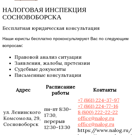
НАЛОГОВАЯ ИНСПЕКЦИЯ
СОСНОВОБОРСКА
Бесплатная юридическая консультация
Наши юристы бесплатно проконсультируют Вас по следующим
вопросам:
Правовой анализ ситуации
Заявления, жалобы, претензии
Судебные документы
Письменные консультации
Расписание
Адрес
Контакты
работы
+7 (861) 224-37-97
+7 (861) 224-77-16
пн-пт 8:30–
ул. Ленинского
8 (800) 222-22-22
17:30,
Комсомола, 29,
office@nalog.ru
перерыв
Сосновоборск
office@nalog.ru
12:30–13:30
https://www.nalog.ru/