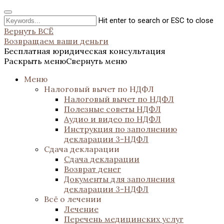
Hit enter to search or ESC to close
Вернуть ВСЁ
Возвращаем ваши деньги
Бесплатная юридическая консультация
Раскрыть меню
Свернуть меню
Меню
Налоговый вычет по НДФЛ
Налоговый вычет по НДФЛ
Полезные советы НДФЛ
Аудио и видео по НДФЛ
Инструкция по заполнению
декларации 3-НДФЛ
Сдача декларации
Сдача декларации
Возврат денег
Документы для заполнения
декларации 3-НДФЛ
Всё о лечении
Лечение
Перечень медицинских услуг