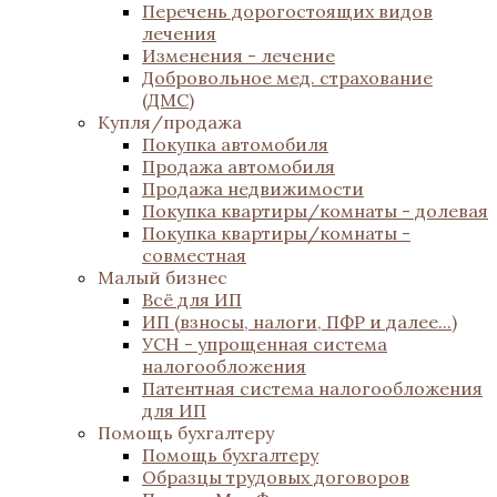
Перечень дорогостоящих видов
лечения
Изменения - лечение
Добровольное мед. страхование
(ДМС)
Купля/продажа
Покупка автомобиля
Продажа автомобиля
Продажа недвижимости
Покупка квартиры/комнаты - долевая
Покупка квартиры/комнаты -
совместная
Малый бизнес
Всё для ИП
ИП (взносы, налоги, ПФР и далее...)
УСН - упрощенная система
налогообложения
Патентная система налогообложения
для ИП
Помощь бухгалтеру
Помощь бухгалтеру
Образцы трудовых договоров