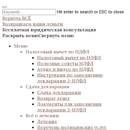
Hit enter to search or ESC to close
Вернуть ВСЁ
Возвращаем ваши деньги
Бесплатная юридическая консультация
Раскрыть меню
Свернуть меню
Меню
Налоговый вычет по НДФЛ
Налоговый вычет по НДФЛ
Полезные советы НДФЛ
Аудио и видео по НДФЛ
Инструкция по заполнению
декларации 3-НДФЛ
Сдача декларации
Сдача декларации
Возврат денег
Документы для заполнения
декларации 3-НДФЛ
Всё о лечении
Лечение
Перечень медицинских услуг