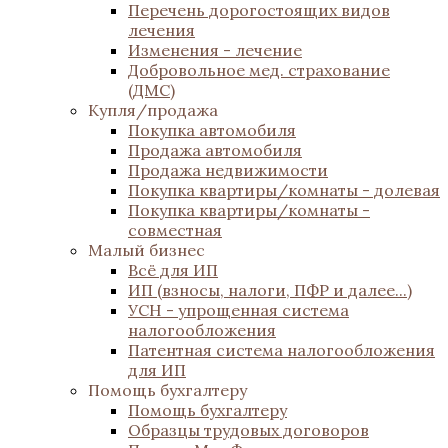
Перечень дорогостоящих видов
лечения
Изменения - лечение
Добровольное мед. страхование
(ДМС)
Купля/продажа
Покупка автомобиля
Продажа автомобиля
Продажа недвижимости
Покупка квартиры/комнаты - долевая
Покупка квартиры/комнаты -
совместная
Малый бизнес
Всё для ИП
ИП (взносы, налоги, ПФР и далее...)
УСН - упрощенная система
налогообложения
Патентная система налогообложения
для ИП
Помощь бухгалтеру
Помощь бухгалтеру
Образцы трудовых договоров