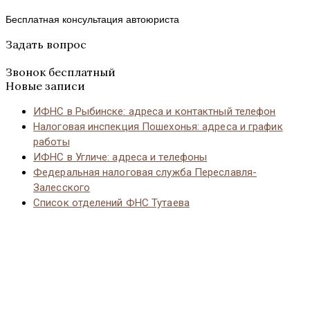
Бесплатная консультация автоюриста
Задать вопрос
Звонок бесплатный
Новые записи
ИФНС в Рыбинске: адреса и контактный телефон
Налоговая инспекция Пошехонья: адреса и график
работы
ИФНС в Угличе: адреса и телефоны
Федеральная налоговая служба Переславля-
Залесского
Список отделений ФНС Тутаева