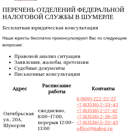
ПЕРЕЧЕНЬ ОТДЕЛЕНИЙ ФЕДЕРАЛЬНОЙ
НАЛОГОВОЙ СЛУЖБЫ В ШУМЕРЛЕ
Бесплатная юридическая консультация
Наши юристы бесплатно проконсультируют Вас по следующим
вопросам:
Правовой анализ ситуации
Заявления, жалобы, претензии
Судебные документы
Письменные консультации
Расписание
Адрес
Контакты
работы
8 (800) 222-22-22
+7 (83536) 2-33-43
ежедневно,
+7 (83536) 2-27-42
Октябрьская
8:00–17:00,
+7 (83536) 2-36-55
ул., 20А,
перерыв 12:00–
+7 (83536) 5-33-43
Шумерля
13:00
office@nalog.ru