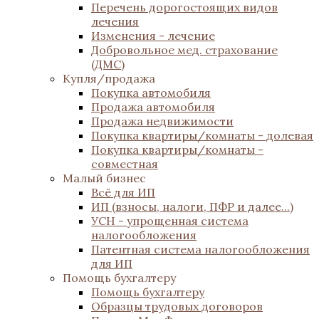
Перечень дорогостоящих видов
лечения
Изменения - лечение
Добровольное мед. страхование
(ДМС)
Купля/продажа
Покупка автомобиля
Продажа автомобиля
Продажа недвижимости
Покупка квартиры/комнаты - долевая
Покупка квартиры/комнаты -
совместная
Малый бизнес
Всё для ИП
ИП (взносы, налоги, ПФР и далее...)
УСН - упрощенная система
налогообложения
Патентная система налогообложения
для ИП
Помощь бухгалтеру
Помощь бухгалтеру
Образцы трудовых договоров