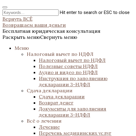
Hit enter to search or ESC to close
Вернуть ВСЁ
Возвращаем ваши деньги
Бесплатная юридическая консультация
Раскрыть меню
Свернуть меню
Меню
Налоговый вычет по НДФЛ
Налоговый вычет по НДФЛ
Полезные советы НДФЛ
Аудио и видео по НДФЛ
Инструкция по заполнению
декларации 3-НДФЛ
Сдача декларации
Сдача декларации
Возврат денег
Документы для заполнения
декларации 3-НДФЛ
Всё о лечении
Лечение
Перечень медицинских услуг