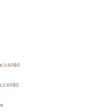
ии 3-НДФЛ
и 3-НДФЛ
ия