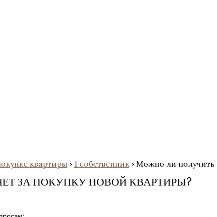
покупке квартиры
›
1 собственник
›
Можно ли получить 
ЕТ ЗА ПОКУПКУ НОВОЙ КВАРТИРЫ?
просам: