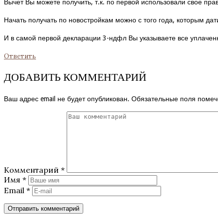
Вычет Вы можете получить, т.к. по первой использовали свое прав
Начать получать по новостройкам можно с того года, которым дат
И в самой первой декларации 3-ндфл Вы указываете все уплачен
Ответить
ДОБАВИТЬ КОММЕНТАРИЙ
Ваш адрес email не будет опубликован.
Обязательные поля поме
Комментарий
*
Имя
*
Email
*