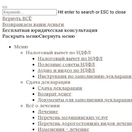
Hit enter to search or ESC to close
Вернуть ВСЁ
Возвращаем ваши деньги
Бесплатная юридическая консультация
Раскрыть меню
Свернуть меню
Меню
Налоговый вычет по НДФЛ
Налоговый вычет по НДФЛ
Полезные советы НДФЛ
Аудио и видео по НДФЛ
Инструкция по заполнению декларац
Сдача декларации
Сдача декларации
Возврат денег
Документы для заполнения деклараци
Всё о лечении
Лечение
Перечень медицинских услуг
Перечень дорогостоящих видов лечен
Изменения - лечение