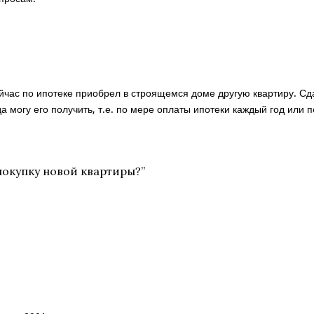
ейчас по ипотеке приобрел в строящемся доме другую квартиру. Сд
да могу его получить, т.е. по мере оплаты ипотеки каждый год или
покупку новой квартиры?
”