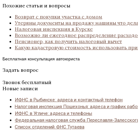
Похожие статьи и вопросы
Возврат с покупки участка с домом
Утеряны документы на продажу машины что дела
Налоговая инспекция в Курске
Возможно ли ежегодное распределение расходов
Пенсионер, как получить налоговый вычет
Какую кадастровую стоимость использовать пр
Бесплатная консультация автоюриста
Задать вопрос
Звонок бесплатный
Новые записи
ИФНС в Рыбинске: адреса и контактный телефон
Налоговая инспекция Пошехонья: адреса и график раб
ИФНС в Угличе: адреса и телефоны
Федеральная налоговая служба Переславля-Залесског
Список отделений ФНС Тутаева