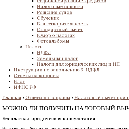
Рефинансирование кредитов
Налоговые новости
Решения судов
Обучение
Благотворительность
Стандартный вычет
Юмор о налогах
Фотоальбомы
Налоги
НДФЛ
Земельный налог
Налоги для юридических лиц и ИП
Инструкции по заполнению 3-НДФЛ
Ответы на вопросы
Блог
ИФНС РФ
Главная
›
Ответы на вопросы
›
Налоговый вычет при 
МОЖНО ЛИ ПОЛУЧИТЬ НАЛОГОВЫЙ ВЫЧ
Бесплатная юридическая консультация
Наши юристы бесплатно проконсультируют Вас по следующим во