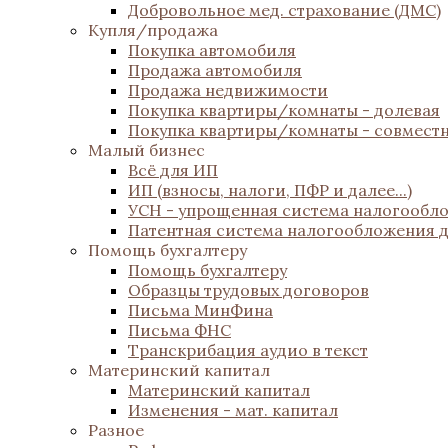
Добровольное мед. страхование (ДМС)
Купля/продажа
Покупка автомобиля
Продажа автомобиля
Продажа недвижимости
Покупка квартиры/комнаты - долевая
Покупка квартиры/комнаты - совмест
Малый бизнес
Всё для ИП
ИП (взносы, налоги, ПФР и далее...)
УСН - упрощенная система налогообл
Патентная система налогообложения 
Помощь бухгалтеру
Помощь бухгалтеру
Образцы трудовых договоров
Письма МинФина
Письма ФНС
Транскрибация аудио в текст
Материнский капитал
Материнский капитал
Изменения - мат. капитал
Разное