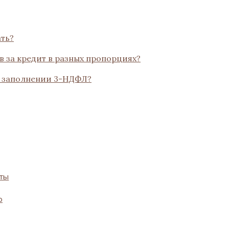
ть?
 за кредит в разных пропорциях?
и заполнении 3-НДФЛ?
оты
о