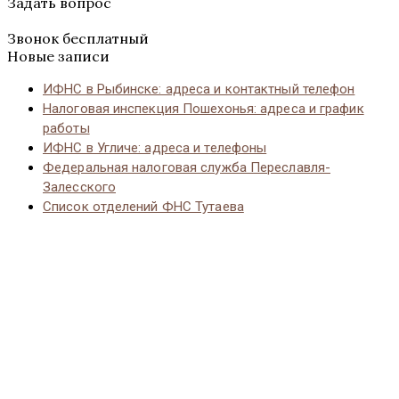
Задать вопрос
Звонок бесплатный
Новые записи
ИФНС в Рыбинске: адреса и контактный телефон
Налоговая инспекция Пошехонья: адреса и график
работы
ИФНС в Угличе: адреса и телефоны
Федеральная налоговая служба Переславля-
Залесского
Список отделений ФНС Тутаева