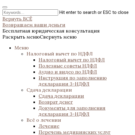
Hit enter to search or ESC to close
Вернуть ВСЁ
Возвращаем ваши деньги
Бесплатная юридическая консультация
Раскрыть меню
Свернуть меню
Меню
Налоговый вычет по НДФЛ
Налоговый вычет по НДФЛ
Полезные советы НДФЛ
Аудио и видео по НДФЛ
Инструкция по заполнению
декларации 3-НДФЛ
Сдача декларации
Сдача декларации
Возврат денег
Документы для заполнения
декларации 3-НДФЛ
Всё о лечении
Лечение
Перечень медицинских услуг