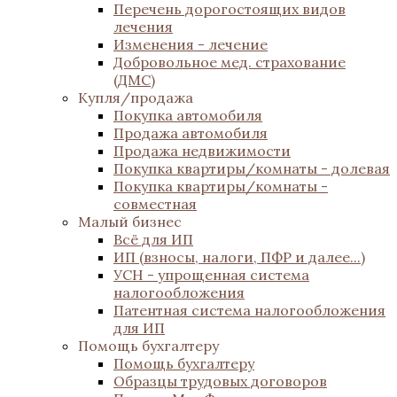
Перечень дорогостоящих видов
лечения
Изменения - лечение
Добровольное мед. страхование
(ДМС)
Купля/продажа
Покупка автомобиля
Продажа автомобиля
Продажа недвижимости
Покупка квартиры/комнаты - долевая
Покупка квартиры/комнаты -
совместная
Малый бизнес
Всё для ИП
ИП (взносы, налоги, ПФР и далее...)
УСН - упрощенная система
налогообложения
Патентная система налогообложения
для ИП
Помощь бухгалтеру
Помощь бухгалтеру
Образцы трудовых договоров