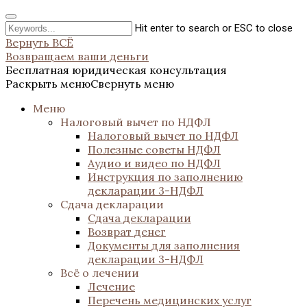
Hit enter to search or ESC to close
Вернуть ВСЁ
Возвращаем ваши деньги
Бесплатная юридическая консультация
Раскрыть меню
Свернуть меню
Меню
Налоговый вычет по НДФЛ
Налоговый вычет по НДФЛ
Полезные советы НДФЛ
Аудио и видео по НДФЛ
Инструкция по заполнению
декларации 3-НДФЛ
Сдача декларации
Сдача декларации
Возврат денег
Документы для заполнения
декларации 3-НДФЛ
Всё о лечении
Лечение
Перечень медицинских услуг