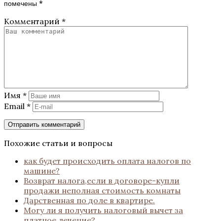
помечены
*
Комментарий
*
Имя
*
Email
*
Похожие статьи и вопросы
как будет происходить оплата налогов по
машине?
Возврат налога,если в договоре-купли
продажи неполная стоимость комнаты
Дарственная по доле в квартире.
Могу ли я получить налоговый вычет за
платное лечение?