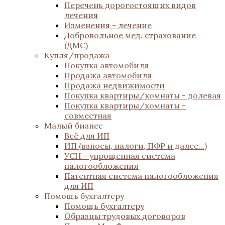
Перечень дорогостоящих видов
лечения
Изменения - лечение
Добровольное мед. страхование
(ДМС)
Купля/продажа
Покупка автомобиля
Продажа автомобиля
Продажа недвижимости
Покупка квартиры/комнаты - долевая
Покупка квартиры/комнаты -
совместная
Малый бизнес
Всё для ИП
ИП (взносы, налоги, ПФР и далее...)
УСН - упрощенная система
налогообложения
Патентная система налогообложения
для ИП
Помощь бухгалтеру
Помощь бухгалтеру
Образцы трудовых договоров