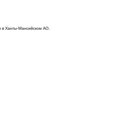
ы в Ханты-Мансийском АО.