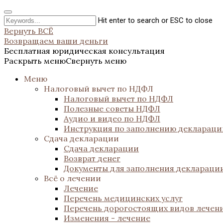
Hit enter to search or ESC to close
Вернуть ВСЁ
Возвращаем ваши деньги
Бесплатная юридическая консультация
Раскрыть меню
Свернуть меню
Меню
Налоговый вычет по НДФЛ
Налоговый вычет по НДФЛ
Полезные советы НДФЛ
Аудио и видео по НДФЛ
Инструкция по заполнению декларац
Сдача декларации
Сдача декларации
Возврат денег
Документы для заполнения деклараци
Всё о лечении
Лечение
Перечень медицинских услуг
Перечень дорогостоящих видов лечен
Изменения - лечение