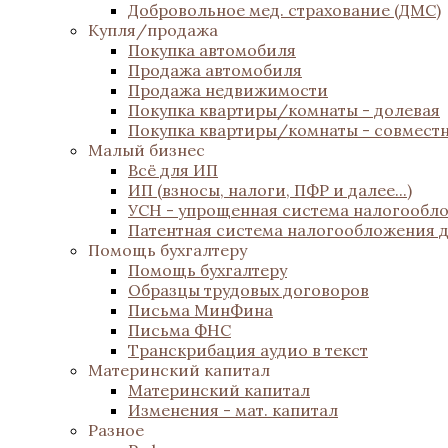
Добровольное мед. страхование (ДМС)
Купля/продажа
Покупка автомобиля
Продажа автомобиля
Продажа недвижимости
Покупка квартиры/комнаты - долевая
Покупка квартиры/комнаты - совмест
Малый бизнес
Всё для ИП
ИП (взносы, налоги, ПФР и далее...)
УСН - упрощенная система налогообл
Патентная система налогообложения 
Помощь бухгалтеру
Помощь бухгалтеру
Образцы трудовых договоров
Письма МинФина
Письма ФНС
Транскрибация аудио в текст
Материнский капитал
Материнский капитал
Изменения - мат. капитал
Разное