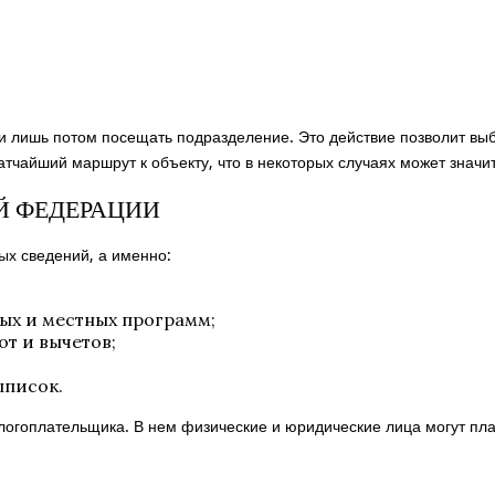
 и лишь потом посещать подразделение. Это действие позволит в
тчайший маршрут к объекту, что в некоторых случаях может значит
Й ФЕДЕРАЦИИ
х сведений, а именно:
ых и местных программ;
т и вычетов;
ыписок.
огоплательщика. В нем физические и юридические лица могут плат