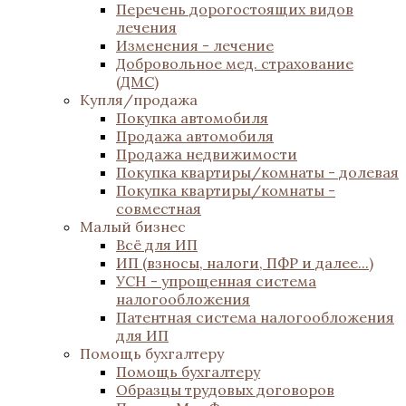
Перечень дорогостоящих видов
лечения
Изменения - лечение
Добровольное мед. страхование
(ДМС)
Купля/продажа
Покупка автомобиля
Продажа автомобиля
Продажа недвижимости
Покупка квартиры/комнаты - долевая
Покупка квартиры/комнаты -
совместная
Малый бизнес
Всё для ИП
ИП (взносы, налоги, ПФР и далее...)
УСН - упрощенная система
налогообложения
Патентная система налогообложения
для ИП
Помощь бухгалтеру
Помощь бухгалтеру
Образцы трудовых договоров