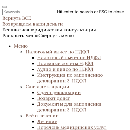
Hit enter to search or ESC to close
Вернуть ВСЁ
Возвращаем ваши деньги
Бесплатная юридическая консультация
Раскрыть меню
Свернуть меню
Меню
Налоговый вычет по НДФЛ
Налоговый вычет по НДФЛ
Полезные советы НДФЛ
Аудио и видео по НДФЛ
Инструкция по заполнению
декларации 3-НДФЛ
Сдача декларации
Сдача декларации
Возврат денег
Документы для заполнения
декларации 3-НДФЛ
Всё о лечении
Лечение
Перечень медицинских услуг