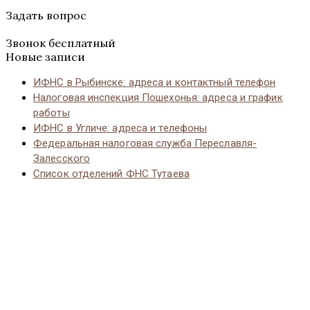
Задать вопрос
Звонок бесплатный
Новые записи
ИФНС в Рыбинске: адреса и контактный телефон
Налоговая инспекция Пошехонья: адреса и график
работы
ИФНС в Угличе: адреса и телефоны
Федеральная налоговая служба Переславля-
Залесского
Список отделений ФНС Тутаева