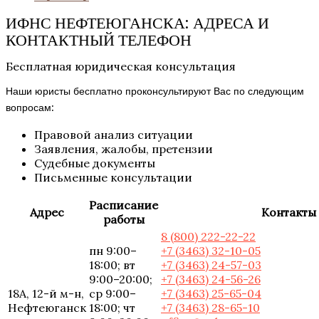
ИФНС НЕФТЕЮГАНСКА: АДРЕСА И
КОНТАКТНЫЙ ТЕЛЕФОН
Бесплатная юридическая консультация
Наши юристы бесплатно проконсультируют Вас по следующим
вопросам:
Правовой анализ ситуации
Заявления, жалобы, претензии
Судебные документы
Письменные консультации
Расписание
Адрес
Контакты
работы
8 (800) 222-22-22
пн 9:00–
+7 (3463) 32-10-05
18:00; вт
+7 (3463) 24-57-03
9:00–20:00;
+7 (3463) 24-56-26
18А, 12-й м-н,
ср 9:00–
+7 (3463) 25-65-04
Нефтеюганск
18:00; чт
+7 (3463) 28-65-10